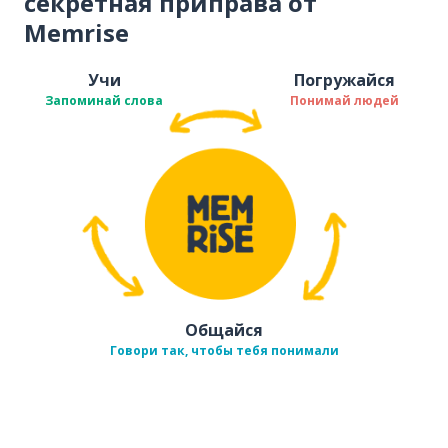
секретная приправа от
Memrise
Учи
Погружайся
Запоминай слова
Понимай людей
Общайся
Говори так, чтобы тебя понимали