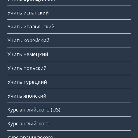
Учить испанский
Учить итальянский
Учить корейский
Учить немецкий
Учить польский
Учить турецкий
Учить японский
Курс английского (US)
Курс английского
Курс французского