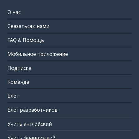
О нас
Связаться с нами
FAQ & Помощь
Мобильное приложение
Подписка
Команда
Блог
Блог разработчиков
Учить английский
Учить французский