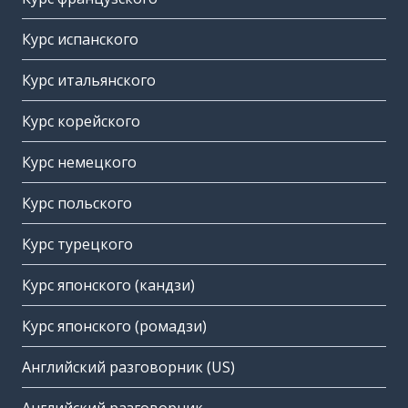
Курс испанского
Курс итальянского
Курс корейского
Курс немецкого
Курс польского
Курс турецкого
Курс японского (кандзи)
Курс японского (ромадзи)
Английский разговорник (US)