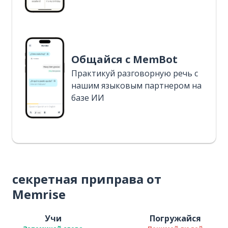
Общайся с MemBot
Практикуй разговорную речь с
нашим языковым партнером на
базе ИИ
секретная приправа от
Memrise
Учи
Погружайся