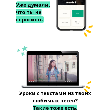
Уже думали,
что ты не
спросишь.
Уроки с текстами из твоих
любимых песен?
Такие тоже есть.