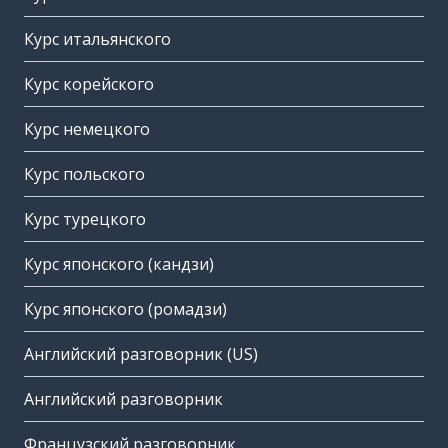
Курс итальянского
Курс корейского
Курс немецкого
Курс польского
Курс турецкого
Курс японского (кандзи)
Курс японского (ромадзи)
Английский разговорник (US)
Английский разговорник
Французский разговорник