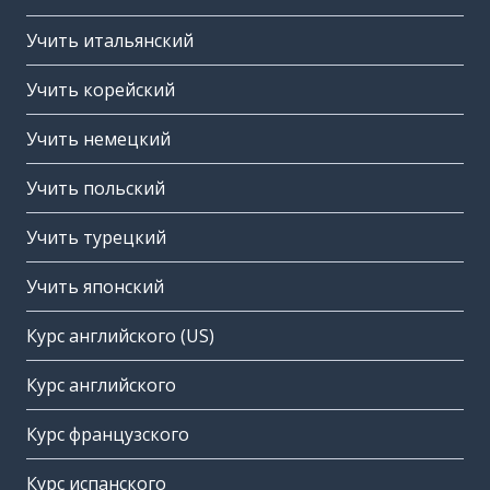
Учить итальянский
Учить корейский
Учить немецкий
Учить польский
Учить турецкий
Учить японский
Курс английского (US)
Курс английского
Курс французского
Курс испанского