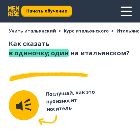
Начать обучение
Учить итальянский
Курс итальянского
Итальянс
Как сказать
в одиночку; один
на итальянском?
Послушай, как это
произносит
носитель