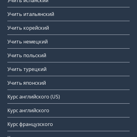
Учить испанский
Учить итальянский
Учить корейский
Учить немецкий
Учить польский
Учить турецкий
Учить японский
Курс английского (US)
Курс английского
Курс французского