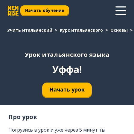
Начать обучение
Учить итальянский
Курс итальянского
Основы
Урок итальянского языка
Уффа!
Начать урок
Про урок
Погрузись в урок и уже через 5 минут ты