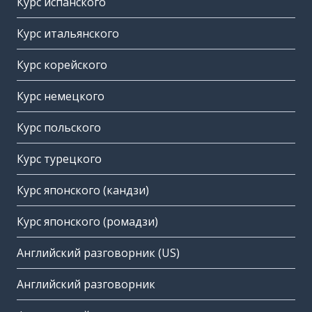
Курс испанского
Курс итальянского
Курс корейского
Курс немецкого
Курс польского
Курс турецкого
Курс японского (кандзи)
Курс японского (ромадзи)
Английский разговорник (US)
Английский разговорник