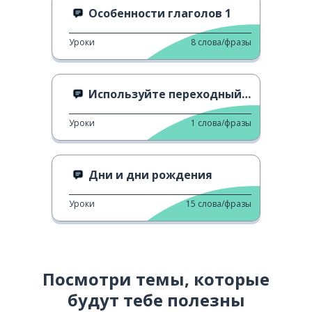
Особенности глаголов 1
Уроки
8
слова/фразы
Используйте переходный переход
Уроки
1
слова/фразы
Дни и дни рождения
Уроки
15
слова/фразы
Посмотри темы, которые
будут тебе полезны