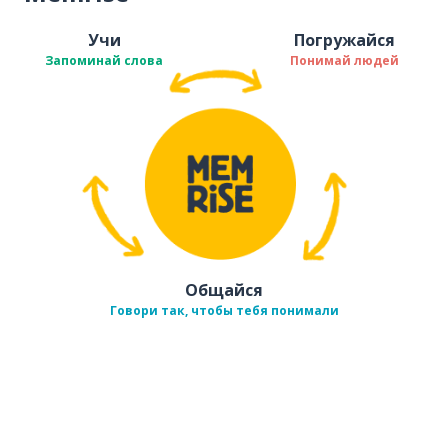
Учи
Погружайся
Запоминай слова
Понимай людей
Общайся
Говори так, чтобы тебя понимали