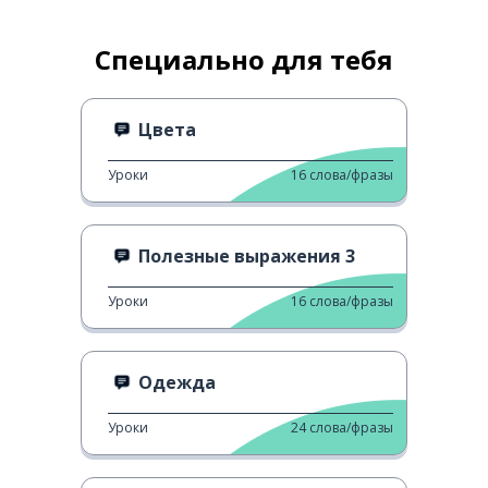
Специально для тебя
Цвета
Уроки
16
слова/фразы
Полезные выражения 3
Уроки
16
слова/фразы
Одежда
Уроки
24
слова/фразы