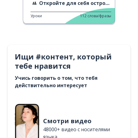
Откройте для себя остров Монте-Изола
Уроки
112
слова/фразы
Ищи #контент, который
тебе нравится
Учись говорить о том, что тебя
действительно интересует
Смотри видео
48000+ видео с носителями
языка