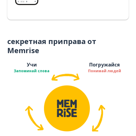
секретная приправа от
Memrise
Учи
Погружайся
Запоминай слова
Понимай людей