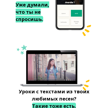
Уже думали,
что ты не
спросишь.
Уроки с текстами из твоих
любимых песен?
Такие тоже есть.