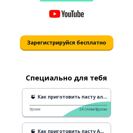
Зарегистрируйся бесплатно
Специально для тебя
Как приготовить пасту аль Баффо
Уроки
24
слова/фразы
Как приготовить пасту Аматричана