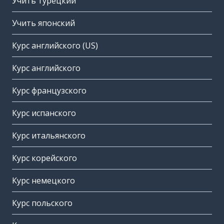
Учить турецкий
Учить японский
Курс английского (US)
Курс английского
Курс французского
Курс испанского
Курс итальянского
Курс корейского
Курс немецкого
Курс польского