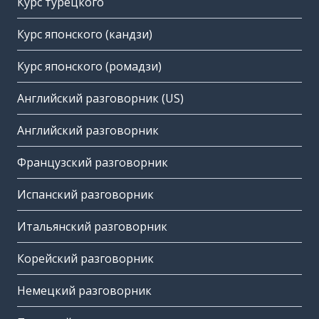
Курс турецкого
Курс японского (кандзи)
Курс японского (ромадзи)
Английский разговорник (US)
Английский разговорник
Французский разговорник
Испанский разговорник
Итальянский разговорник
Корейский разговорник
Немецкий разговорник