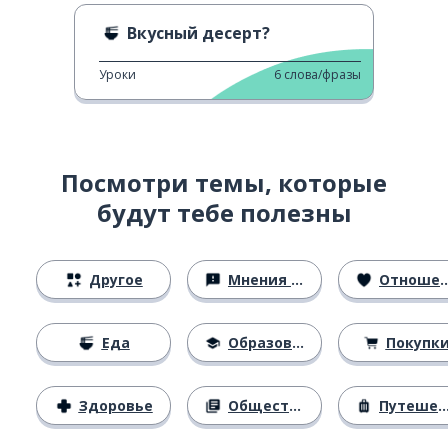
Вкусный десерт?
Уроки
6
слова/фразы
Посмотри темы, которые
будут тебе полезны
Другое
Мнения и убеждения
Отношения
Еда
Образование
Покупк
Здоровье
Общество
Путешествия