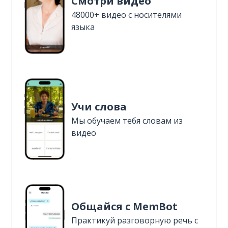
Смотри видео
48000+ видео с носителями
языка
Учи слова
Мы обучаем тебя словам из
видео
Общайся с MemBot
Практикуй разговорную речь с