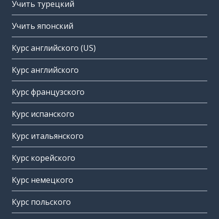
Учить турецкий
Учить японский
Курс английского (US)
Курс английского
Курс французского
Курс испанского
Курс итальянского
Курс корейского
Курс немецкого
Курс польского