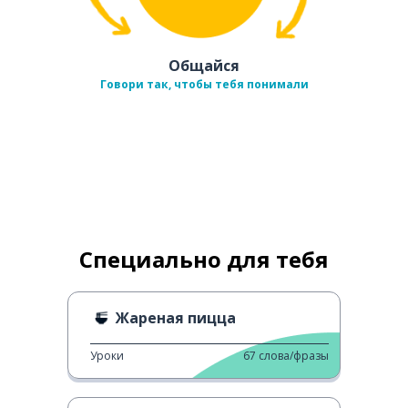
Общайся
Говори так, чтобы тебя понимали
Специально для тебя
Жареная пицца
Уроки
67
слова/фразы