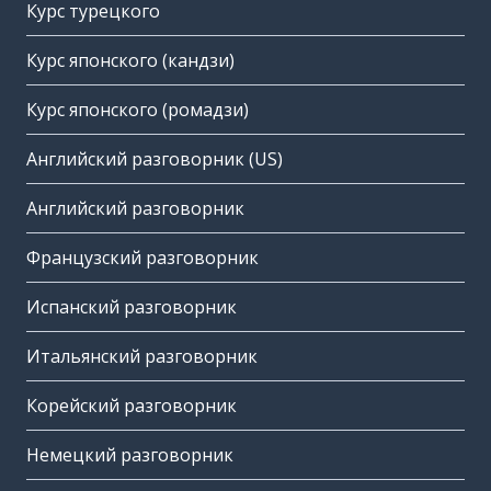
Курс турецкого
Курс японского (кандзи)
Курс японского (ромадзи)
Английский разговорник (US)
Английский разговорник
Французский разговорник
Испанский разговорник
Итальянский разговорник
Корейский разговорник
Немецкий разговорник