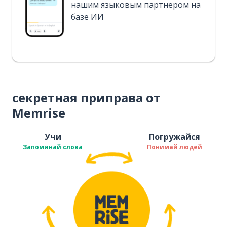
нашим языковым партнером на
базе ИИ
секретная приправа от
Memrise
Учи
Погружайся
Запоминай слова
Понимай людей