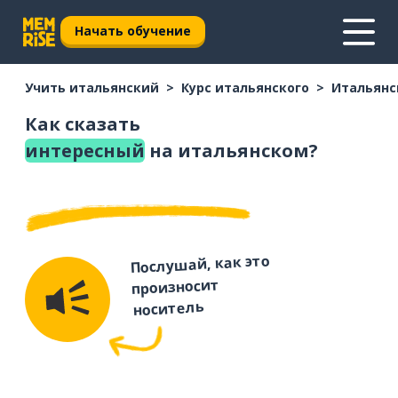
Начать обучение
Учить итальянский
Курс итальянского
Итальянс
Как сказать
интересный
на итальянском?
Послушай, как это
произносит
носитель