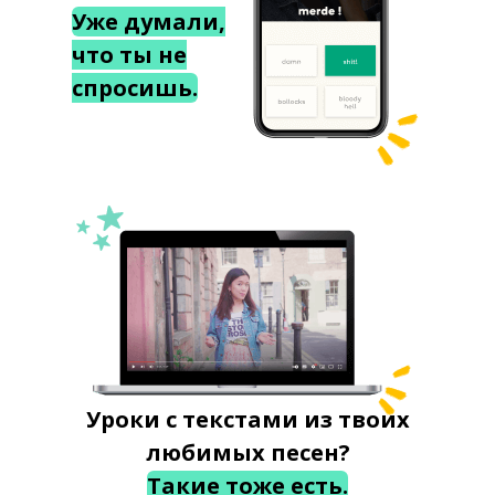
Уже думали,
что ты не
спросишь.
Уроки с текстами из твоих
любимых песен?
Такие тоже есть.