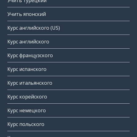
Учить турецкий
Учить японский
Курс английского (US)
Курс английского
Курс французского
Курс испанского
Курс итальянского
Курс корейского
Курс немецкого
Курс польского