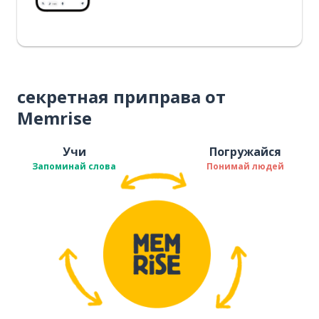
секретная приправа от
Memrise
Учи
Погружайся
Запоминай слова
Понимай людей