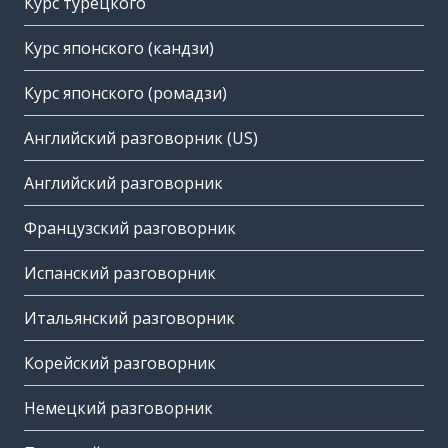
Курс турецкого
Курс японского (кандзи)
Курс японского (ромадзи)
Английский разговорник (US)
Английский разговорник
Французский разговорник
Испанский разговорник
Итальянский разговорник
Корейский разговорник
Немецкий разговорник