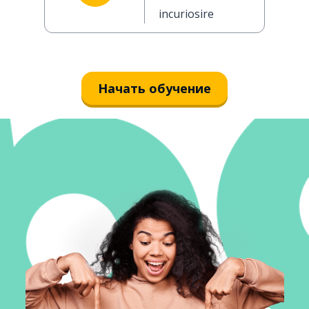
incuriosire
Начать обучение