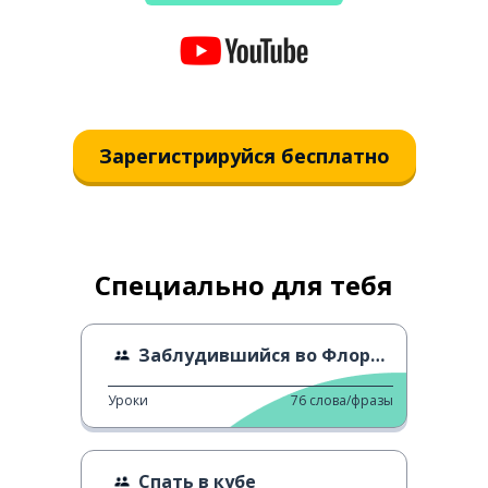
Зарегистрируйся бесплатно
Специально для тебя
Заблудившийся во Флоренции
Уроки
76
слова/фразы
Спать в кубе