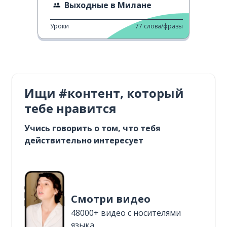
Выходные в Милане
Уроки
77
слова/фразы
Ищи #контент, который
тебе нравится
Учись говорить о том, что тебя
действительно интересует
Смотри видео
48000+ видео с носителями
языка