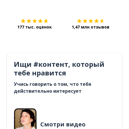
Загрузить из
App Store
Уст
177 тыс. оценок
1,47 млн отзывов
Ищи #контент, который
тебе нравится
Учись говорить о том, что тебя
действительно интересует
Смотри видео