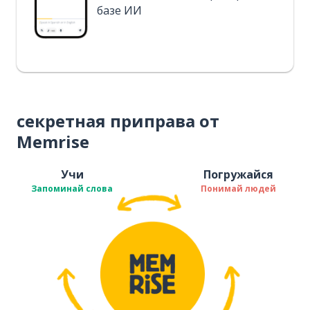
базе ИИ
секретная приправа от
Memrise
Учи
Погружайся
Запоминай слова
Понимай людей