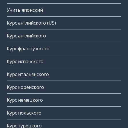
Учить японский
Курс английского (US)
Курс английского
Курс французского
Курс испанского
Курс итальянского
Курс корейского
Курс немецкого
Курс польского
Курс турецкого