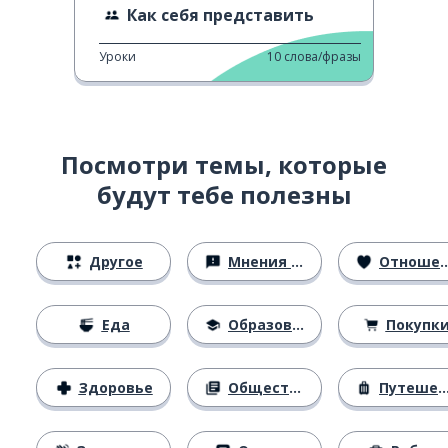
Как себя представить
Уроки
10
слова/фразы
Посмотри темы, которые
будут тебе полезны
Другое
Мнения и убеждения
Отношения
Еда
Образование
Покупк
Здоровье
Общество
Путешествия