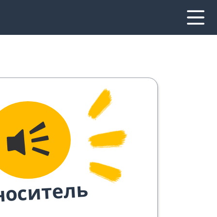
носитель