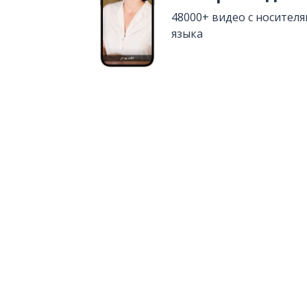
48000+ видео с носител
языка