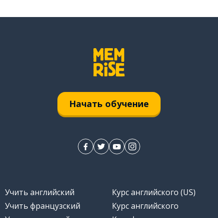
Начать обучение
Учить английский
Курс английского (US)
Учить французский
Курс английского