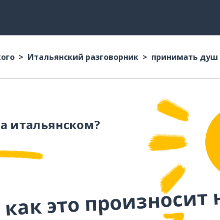
кого
Итальянский разговорник
принимать душ
а итальянском?
 как это произносит 