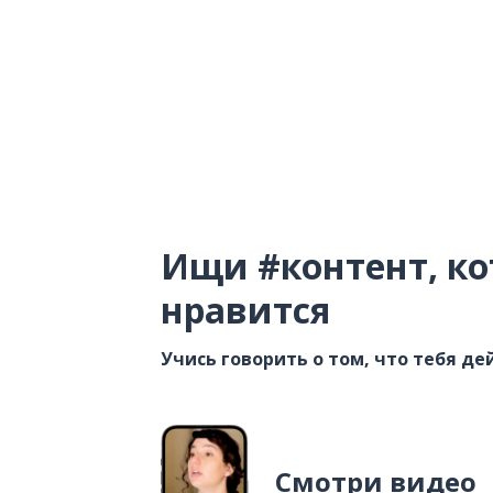
Ищи #контент, ко
нравится
Учись говорить о том, что тебя д
Смотри видео