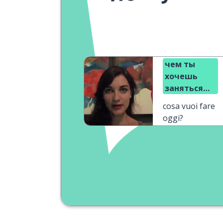
чем ты
хочешь
заняться
сегодня?
cosa vuoi fare
oggi?