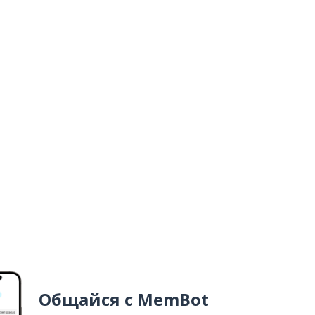
Общайся с MemBot