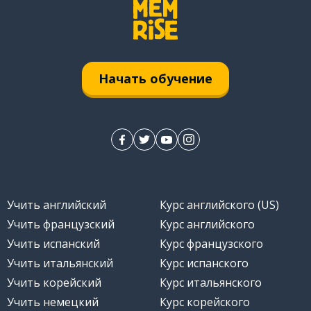
Начать обучение
Учить английский
Курс английского (US)
Учить французский
Курс английского
Учить испанский
Курс французского
Учить итальянский
Курс испанского
Учить корейский
Курс итальянского
Учить немецкий
Курс корейского