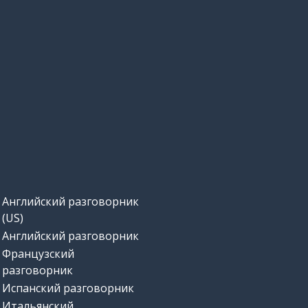
Английский разговорник
(US)
Английский разговорник
Французский
разговорник
Испанский разговорник
Итальянский