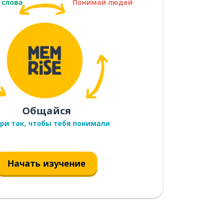
 слова
Понимай людей
Общайся
ри так, чтобы тебя понимали
Начать изучение