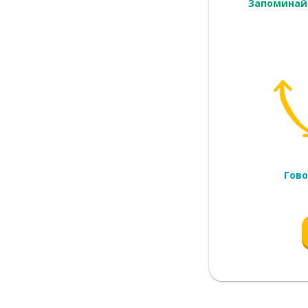
Запоминай
Гово