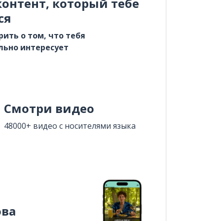
онтент, который тебе
ся
рить о том, что тебя
льно интересует
Смотри видео
48000+ видео с носителями языка
ова