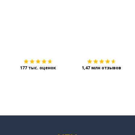
Загрузить из
App Store
177 тыс. оценок
1,47 млн отзывов