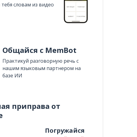
 тебя словам из видео
Общайся с MemBot
Практикуй разговорную речь с
нашим языковым партнером на
базе ИИ
ная приправа от
e
и
Погружайся