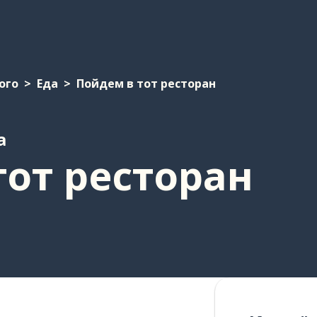
ого
Еда
Пойдем в тот ресторан
а
тот ресторан