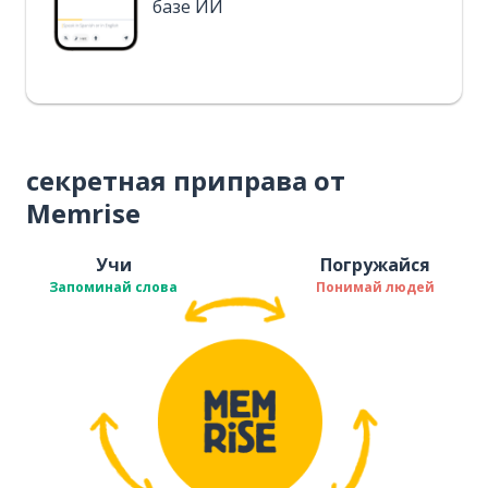
базе ИИ
секретная приправа от
Memrise
Учи
Погружайся
Запоминай слова
Понимай людей