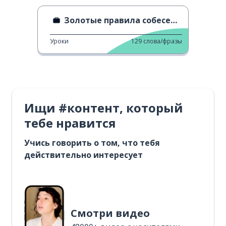
Золотые правила собеседования на работу
Уроки
129
слова/фразы
Ищи #контент, который
тебе нравится
Учись говорить о том, что тебя
действительно интересует
Смотри видео