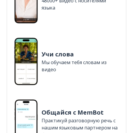
48000+ видео с носителями
языка
Учи слова
Мы обучаем тебя словам из
видео
Общайся с MemBot
Практикуй разговорную речь с
нашим языковым партнером на