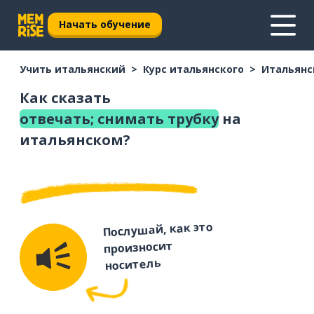
Начать обучение
Учить итальянский
Курс итальянского
Итальянс
Как сказать
отвечать; снимать трубку
на
итальянском?
Послушай, как это
произносит
носитель