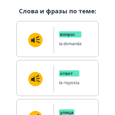
Слова и фразы по теме:
вопрос
la domanda
ответ
la risposta
улица