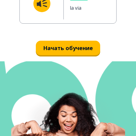
la via
Начать обучение