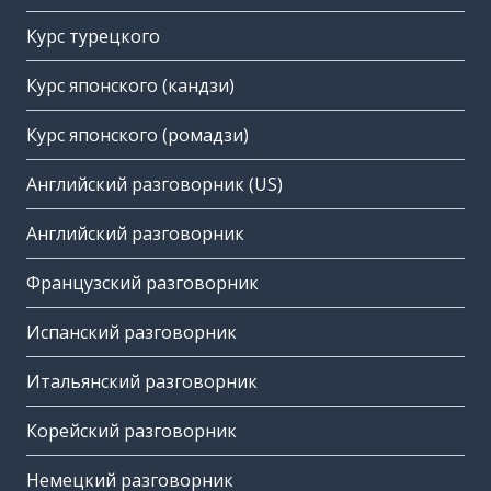
Курс турецкого
Курс японского (кандзи)
Курс японского (ромадзи)
Английский разговорник (US)
Английский разговорник
Французский разговорник
Испанский разговорник
Итальянский разговорник
Корейский разговорник
Немецкий разговорник