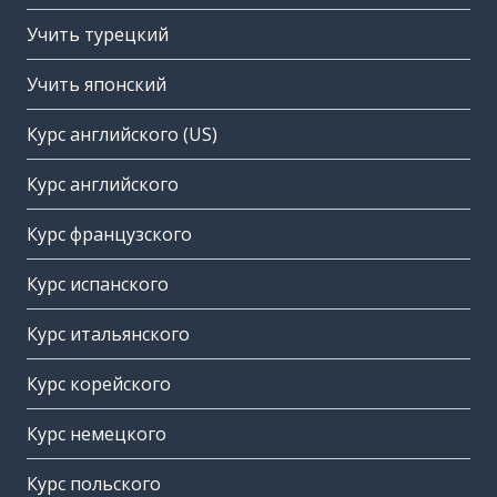
Учить турецкий
Учить японский
Курс английского (US)
Курс английского
Курс французского
Курс испанского
Курс итальянского
Курс корейского
Курс немецкого
Курс польского