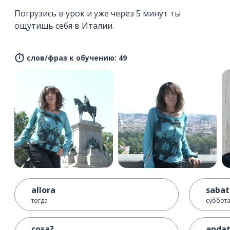
Погрузись в урок и уже через 5 минут ты
ощутишь себя в Италии.
слов/фраз к обучению: 49
allora
sabat
тогда
суббот
cosa?
anda