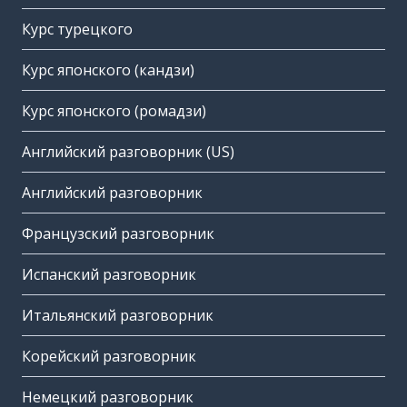
Курс турецкого
Курс японского (кандзи)
Курс японского (ромадзи)
Английский разговорник (US)
Английский разговорник
Французский разговорник
Испанский разговорник
Итальянский разговорник
Корейский разговорник
Немецкий разговорник