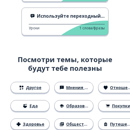
Используйте переходный переход
Уроки
1
слова/фразы
Посмотри темы, которые
будут тебе полезны
Другое
Мнения и убеждения
Отношения
Еда
Образование
Покупк
Здоровье
Общество
Путешествия