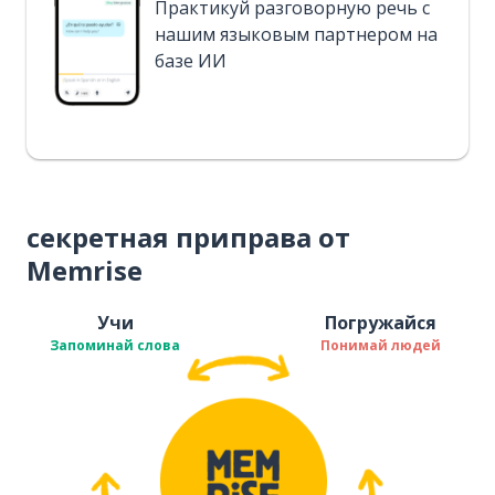
Практикуй разговорную речь с
нашим языковым партнером на
базе ИИ
секретная приправа от
Memrise
Учи
Погружайся
Запоминай слова
Понимай людей