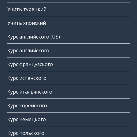
Учить турецкий
Учить японский
Курс английского (US)
Курс английского
Курс французского
Курс испанского
Курс итальянского
Курс корейского
Курс немецкого
Курс польского