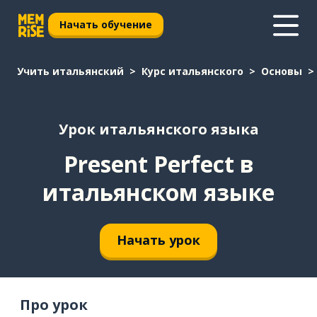
Начать обучение
Учить итальянский
Курс итальянского
Основы
Урок итальянского языка
Present Perfect в
итальянском языке
Начать урок
Про урок