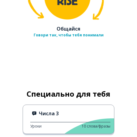
Общайся
Говори так, чтобы тебя понимали
Специально для тебя
Числа 3
Уроки
10
слова/фразы