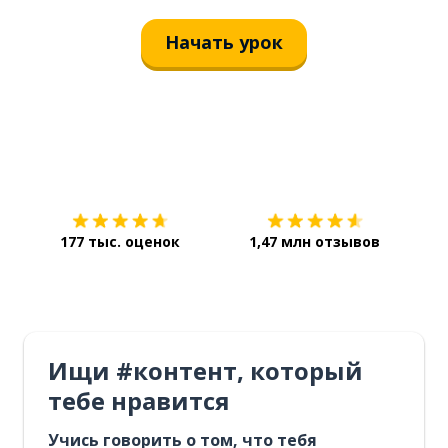
Начать урок
Загрузить из
App Store
Уст
177 тыс. оценок
1,47 млн отзывов
Ищи #контент, который
тебе нравится
Учись говорить о том, что тебя