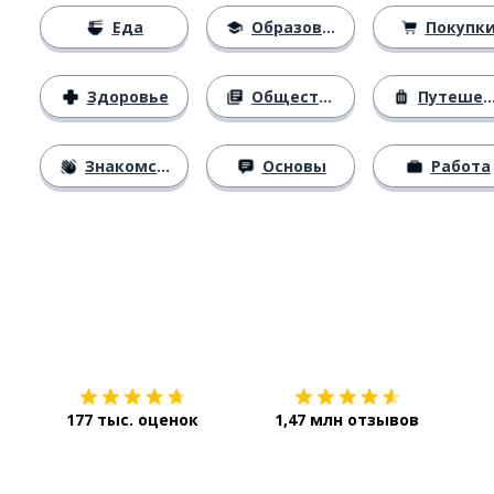
Еда
Образование
Покупк
Здоровье
Общество
Путешествия
Знакомство
Основы
Работа
Загрузить из
App Store
Уст
177 тыс. оценок
1,47 млн отзывов