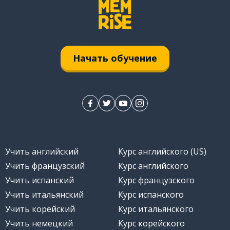
Начать обучение
Учить английский
Курс английского (US)
Учить французский
Курс английского
Учить испанский
Курс французского
Учить итальянский
Курс испанского
Учить корейский
Курс итальянского
Учить немецкий
Курс корейского