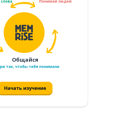
 слова
Понимай людей
Общайся
ри так, чтобы тебя понимали
Начать изучение