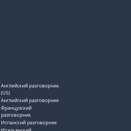
Английский разговорник
(US)
Английский разговорник
Французский
разговорник
Испанский разговорник
Итальянский