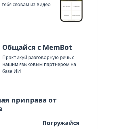
 тебя словам из видео
Общайся с MemBot
Практикуй разговорную речь с
нашим языковым партнером на
базе ИИ
ная приправа от
e
и
Погружайся