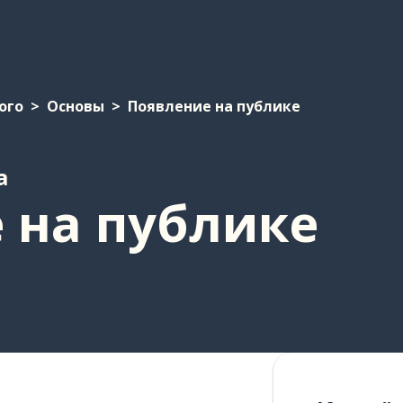
ого
Основы
Появление на публике
а
 на публике