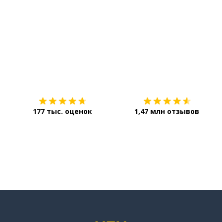
Загрузить из
App Store
177 тыс. оценок
1,47 млн отзывов