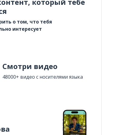
онтент, который тебе
ся
рить о том, что тебя
льно интересует
Смотри видео
48000+ видео с носителями языка
ова