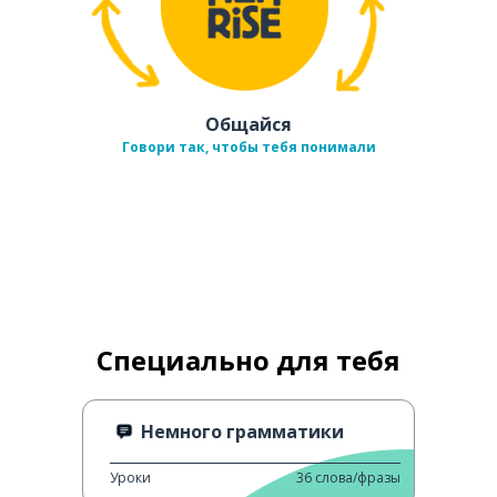
Общайся
Говори так, чтобы тебя понимали
Специально для тебя
Немного грамматики
Уроки
36
слова/фразы