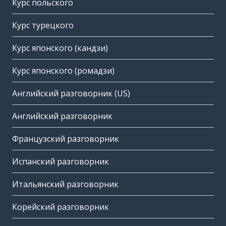
Курс польского
Курс турецкого
Курс японского (кандзи)
Курс японского (ромадзи)
Английский разговорник (US)
Английский разговорник
Французский разговорник
Испанский разговорник
Итальянский разговорник
Корейский разговорник