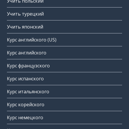
Учить польский
Учить турецкий
Учить японский
Курс английского (US)
Курс английского
Курс французского
Курс испанского
Курс итальянского
Курс корейского
Курс немецкого