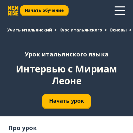
Начать обучение
Учить итальянский
Курс итальянского
Основы
Урок итальянского языка
Интервью с Мириам
Леоне
Начать урок
Про урок