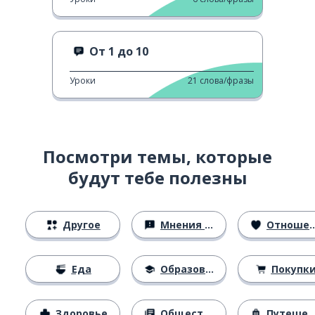
От 1 до 10
Уроки
21
слова/фразы
Посмотри темы, которые
будут тебе полезны
Другое
Мнения и убеждения
Отношения
Еда
Образование
Покупк
Здоровье
Общество
Путешествия