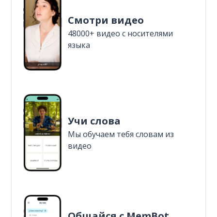
Смотри видео
48000+ видео с носителями
языка
Учи слова
Мы обучаем тебя словам из
видео
Общайся с MemBot