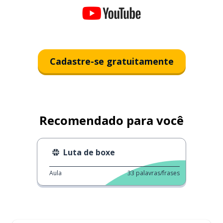
Cadastre-se gratuitamente
Recomendado para você
Luta de boxe
Aula
33
palavras/frases