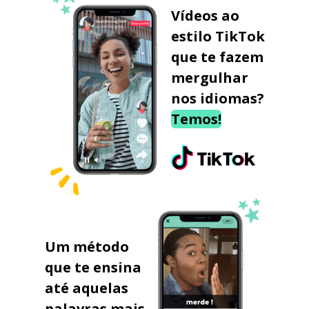
Vídeos ao
estilo TikTok
que te fazem
mergulhar
nos idiomas?
Temos!
Um método
que te ensina
até aquelas
palavras mais