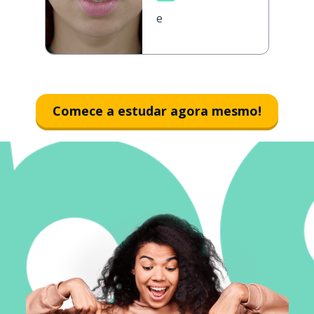
е
Comece a estudar agora mesmo!