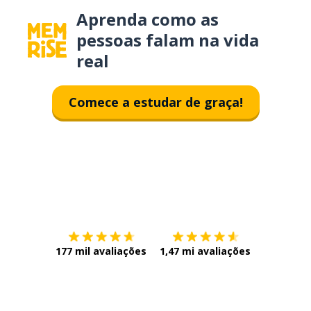
Aprenda como as
pessoas falam na vida
real
Comece a estudar de graça!
Baixe na
App Store
Baixe na
177 mil avaliações
1,47 mi avaliações