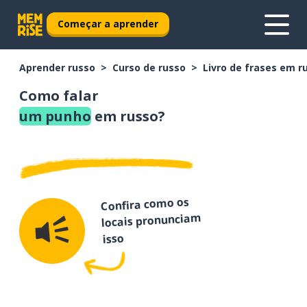
Começar a aprender
Aprender russo
Curso de russo
Livro de frases em r
Como falar
um punho
em russo?
Confira como os
locais pronunciam
isso