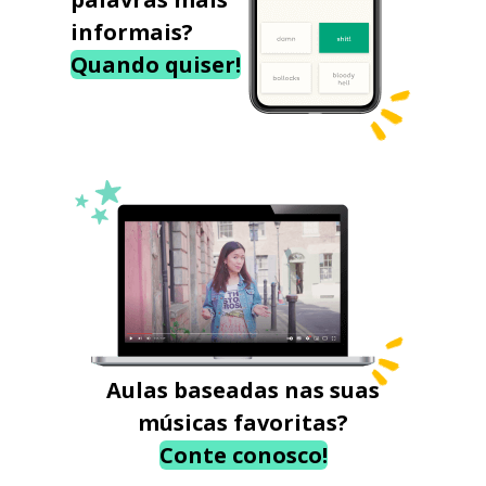
informais?
Quando quiser!
Aulas baseadas nas suas
músicas favoritas?
Conte conosco!