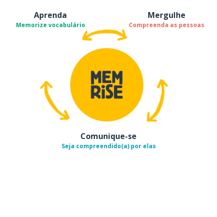
Aprenda
Mergulhe
Memorize vocabulário
Compreenda as pessoas
Comunique-se
Seja compreendido(a) por elas
Baixe na
App Store
Baixe na