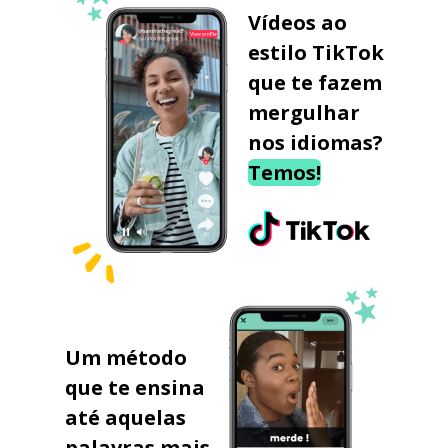
Vídeos ao
estilo TikTok
que te fazem
mergulhar
nos idiomas?
Temos!
Um método
que te ensina
até aquelas
palavras mais