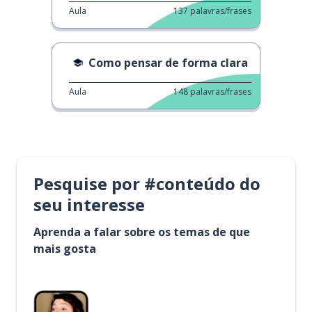
Aula
137
palavras/frases
Como pensar de forma clara
Aula
148
palavras/frases
Pesquise por #conteúdo do
seu interesse
Aprenda a falar sobre os temas de que
mais gosta