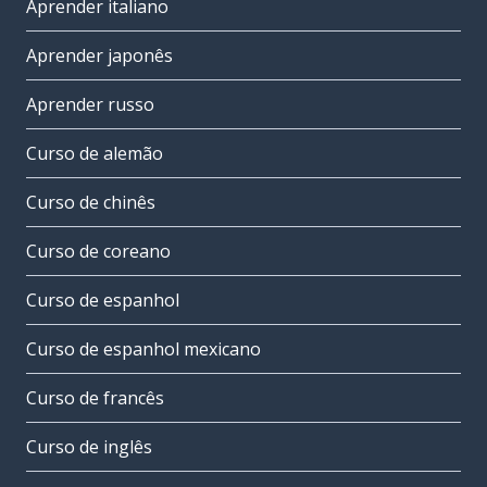
Aprender italiano
Aprender japonês
Aprender russo
Curso de alemão
Curso de chinês
Curso de coreano
Curso de espanhol
Curso de espanhol mexicano
Curso de francês
Curso de inglês