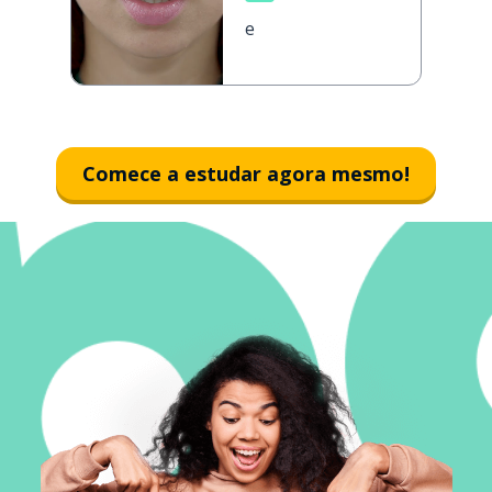
е
Comece a estudar agora mesmo!