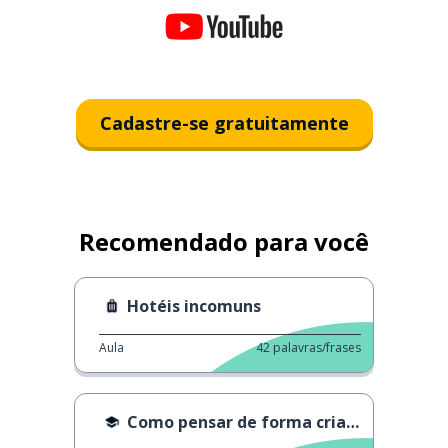
Cadastre-se gratuitamente
Recomendado para você
Hotéis incomuns
Aula
42
palavras/frases
Como pensar de forma criativa