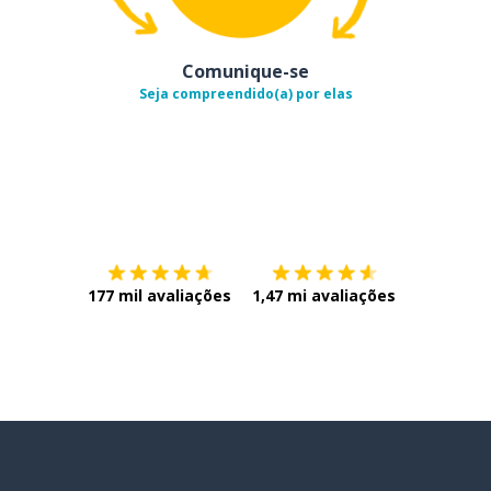
Comunique-se
Seja compreendido(a) por elas
Baixe na
App Store
Baixe na
177 mil avaliações
1,47 mi avaliações