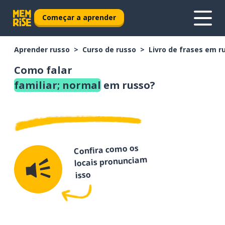
Começar a aprender
Aprender russo
Curso de russo
Livro de frases em r
Como falar
familiar; normal
em russo?
Confira como os
locais pronunciam
isso