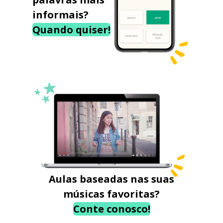
informais?
Quando quiser!
Aulas baseadas nas suas
músicas favoritas?
Conte conosco!