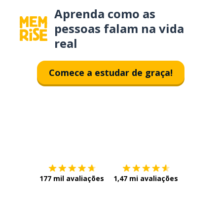
Aprenda como as
pessoas falam na vida
real
Comece a estudar de graça!
Baixe na
App Store
Baixe na
177 mil avaliações
1,47 mi avaliações