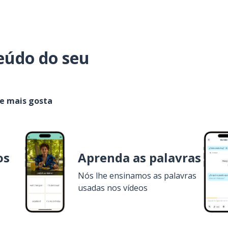
eúdo do seu
ue mais gosta
os
Aprenda as palavras
Nós lhe ensinamos as palavras
usadas nos vídeos