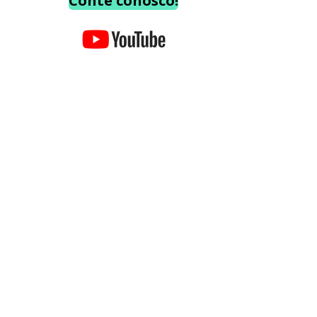
Conte conosco!