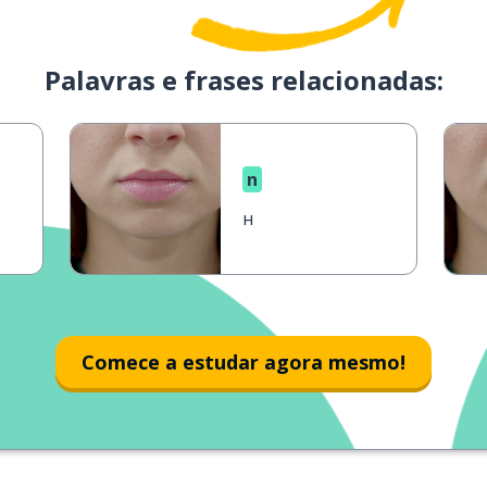
Palavras e frases relacionadas:
n
н
Comece a estudar agora mesmo!