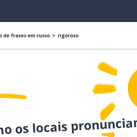
o de frases em russo
rigoroso
mo os locais pronuncia