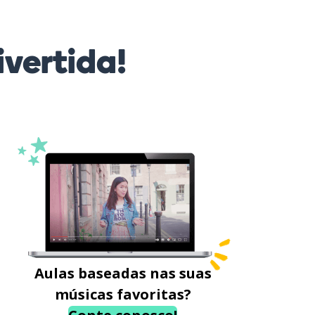
vertida!
Aulas baseadas nas suas
músicas favoritas?