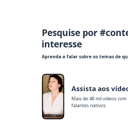
Pesquise por #cont
interesse
Aprenda a falar sobre os temas de q
Assista aos víde
Mais de 48 mil vídeos com
falantes nativos