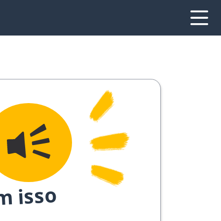
m isso