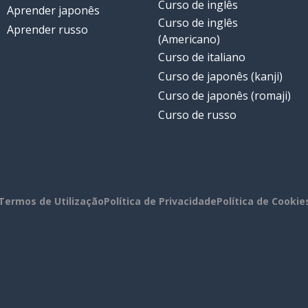
Curso de inglês
Aprender japonês
Curso de inglês
Aprender russo
(Americano)
Curso de italiano
Curso de japonês (kanji)
Curso de japonês (romaji)
Curso de russo
Termos de Utilização
Política de Privacidade
Política de Cookie