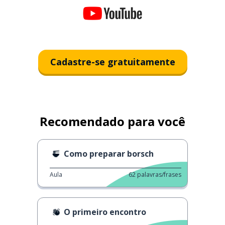
Cadastre-se gratuitamente
Recomendado para você
Como preparar borsch
Aula
62
palavras/frases
O primeiro encontro