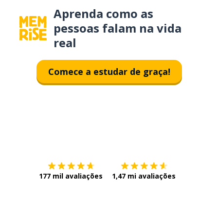
Aprenda como as
pessoas falam na vida
real
Comece a estudar de graça!
Baixe na
App Store
Baixe na
177 mil avaliações
1,47 mi avaliações