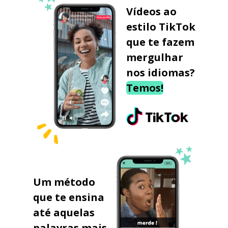
Vídeos ao
estilo TikTok
que te fazem
mergulhar
nos idiomas?
Temos!
Um método
que te ensina
até aquelas
palavras mais