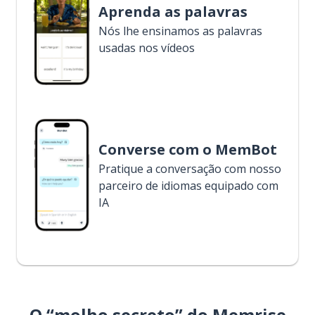
Aprenda as palavras
Nós lhe ensinamos as palavras
usadas nos vídeos
Converse com o MemBot
Pratique a conversação com nosso
parceiro de idiomas equipado com
IA
O “molho secreto” do Memrise