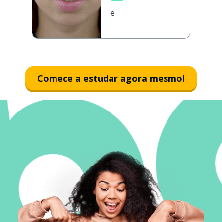
е
Comece a estudar agora mesmo!