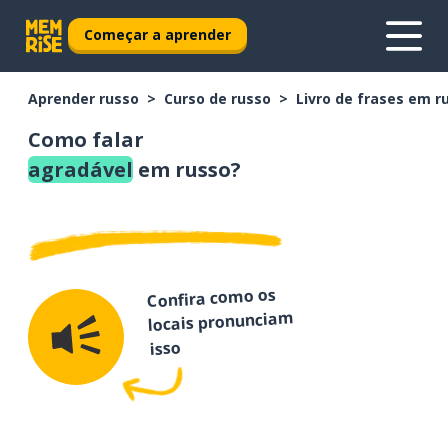
Começar a aprender
Aprender russo
Curso de russo
Livro de frases em r
Como falar
agradável
em russo?
Confira como os
locais pronunciam
isso