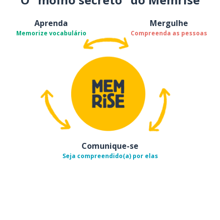
Aprenda
Mergulhe
Memorize vocabulário
Compreenda as pessoas
Comunique-se
Seja compreendido(a) por elas
Baixe na
App Store
Baixe na