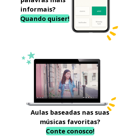
informais?
Quando quiser!
Aulas baseadas nas suas
músicas favoritas?
Conte conosco!