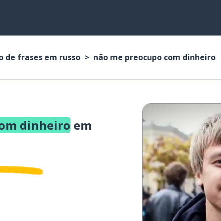
o de frases em russo
não me preocupo com dinheiro
om dinheiro
em