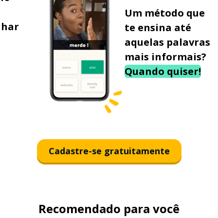
Um método que
lhar
te ensina até
aquelas palavras
mais informais?
Quando quiser!
Cadastre-se gratuitamente
Recomendado para você