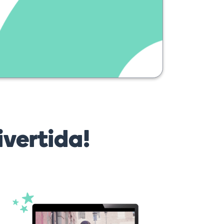
vertida!