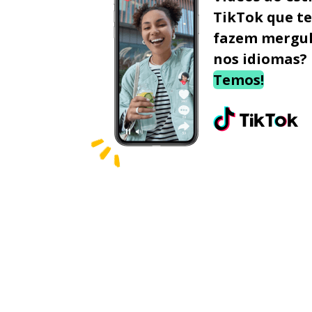
TikTok que te
fazem mergu
nos idiomas?
Temos!