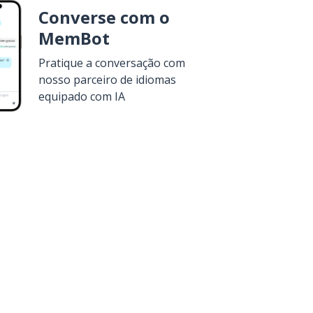
Converse com o
MemBot
Pratique a conversação com
nosso parceiro de idiomas
equipado com IA
a
Google Play