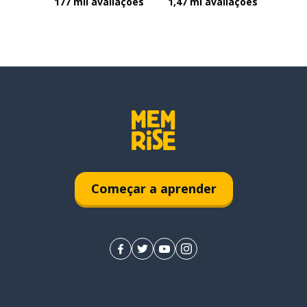
177 mil avaliações
1,47 mi avaliações
Começar a aprender