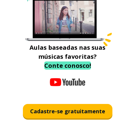
Aulas baseadas nas suas
músicas favoritas?
Conte conosco!
Cadastre-se gratuitamente