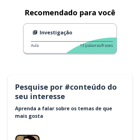
Recomendado para você
Investigação
Aula
13
palavras/frases
Pesquise por #conteúdo do
seu interesse
Aprenda a falar sobre os temas de que
mais gosta