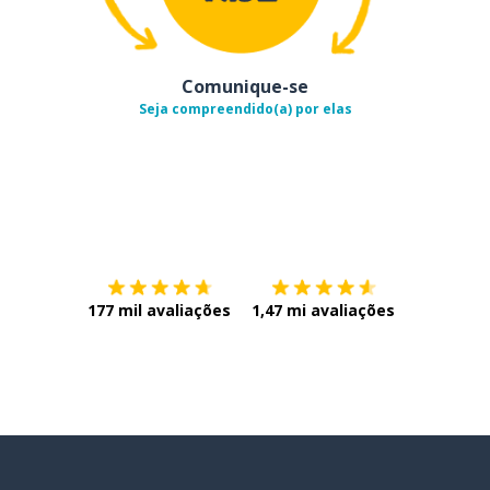
Comunique-se
Seja compreendido(a) por elas
Baixe na
App Store
Baixe na
177 mil avaliações
1,47 mi avaliações