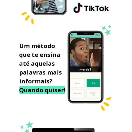
Um método
que te ensina
até aquelas
palavras mais
informais?
Quando quiser!