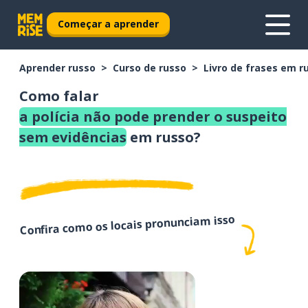
Começar a aprender
Aprender russo
Curso de russo
Livro de frases em r
Como falar
a polícia não pode prender o suspeito
sem evidências
em russo?
Confira como os locais pronunciam isso