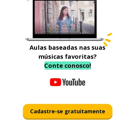
Aulas baseadas nas suas
músicas favoritas?
Conte conosco!
Cadastre-se gratuitamente