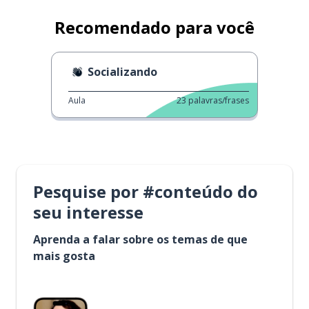
Recomendado para você
Socializando
Aula
23
palavras/frases
Pesquise por #conteúdo do
seu interesse
Aprenda a falar sobre os temas de que
mais gosta