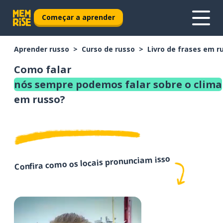
Começar a aprender
Aprender russo
Curso de russo
Livro de frases em r
Como falar
nós sempre podemos falar sobre o clima
em russo?
Confira como os locais pronunciam isso