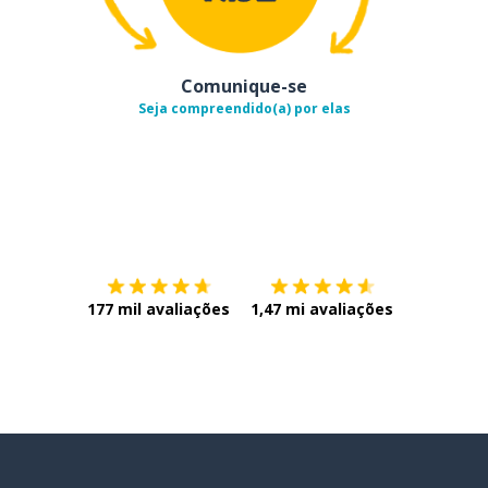
Comunique-se
Seja compreendido(a) por elas
Baixe na
App Store
Baixe na
177 mil avaliações
1,47 mi avaliações