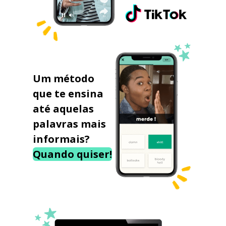
Um método
que te ensina
até aquelas
palavras mais
informais?
Quando quiser!