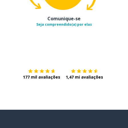
Comunique-se
Seja compreendido(a) por elas
Baixe na
App Store
Baixe na
177 mil avaliações
1,47 mi avaliações