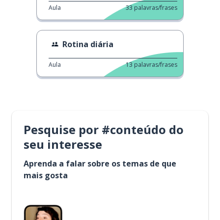
Aula
33
palavras/frases
Rotina diária
Aula
13
palavras/frases
Pesquise por #conteúdo do
seu interesse
Aprenda a falar sobre os temas de que
mais gosta