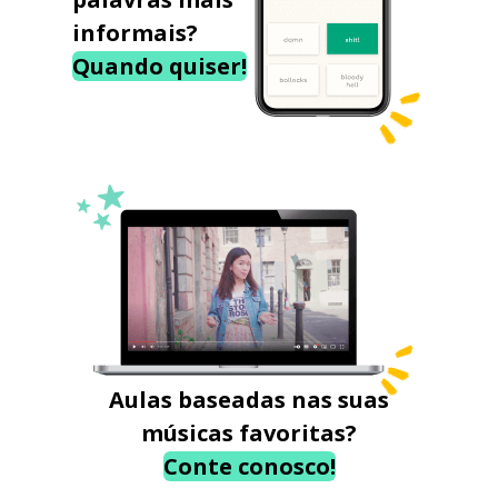
informais?
Quando quiser!
Aulas baseadas nas suas
músicas favoritas?
Conte conosco!