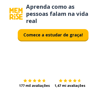
Aprenda como as
pessoas falam na vida
real
Comece a estudar de graça!
Baixe na
App Store
Baixe na
177 mil avaliações
1,47 mi avaliações