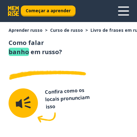
Começar a aprender
Aprender russo
Curso de russo
Livro de frases em r
Como falar
banho
em russo?
Confira como os
locais pronunciam
isso