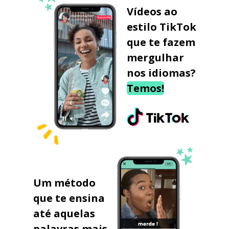
Vídeos ao
estilo TikTok
que te fazem
mergulhar
nos idiomas?
Temos!
Um método
que te ensina
até aquelas
palavras mais