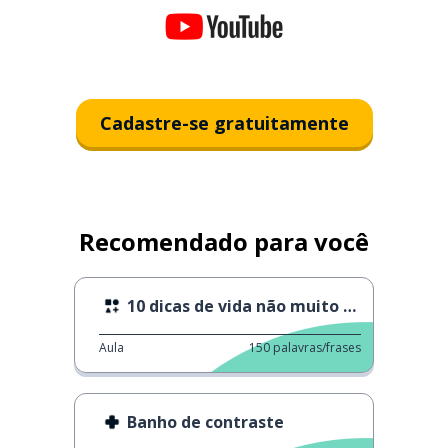
Cadastre-se gratuitamente
Recomendado para você
10 dicas de vida não muito úteis
Aula
150
palavras/frases
Banho de contraste