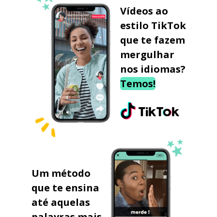
Vídeos ao
estilo TikTok
que te fazem
mergulhar
nos idiomas?
Temos!
Um método
que te ensina
até aquelas
palavras mais