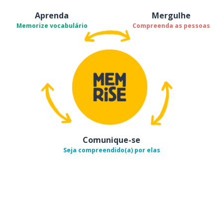
Aprenda
Mergulhe
Memorize vocabulário
Compreenda as pessoas
Comunique-se
Seja compreendido(a) por elas
Baixe na
App Store
Baixe na