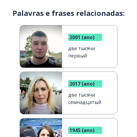
Palavras e frases relacionadas:
2001 (ano)
две тысячи
первый
2017 (ano)
две тысячи
семнадцатый
1945 (ano)