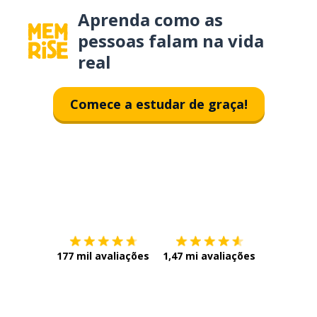
Aprenda como as
pessoas falam na vida
real
Comece a estudar de graça!
Baixe na
App Store
Baixe na
177 mil avaliações
1,47 mi avaliações