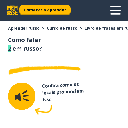
Começar a aprender
Aprender russo
Curso de russo
Livro de frases em r
Como falar
2
em russo?
Confira como os
locais pronunciam
isso