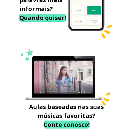
informais?
Quando quiser!
Aulas baseadas nas suas
músicas favoritas?
Conte conosco!