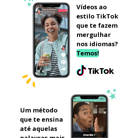
Vídeos ao
estilo TikTok
que te fazem
mergulhar
nos idiomas?
Temos!
Um método
que te ensina
até aquelas
palavras mais