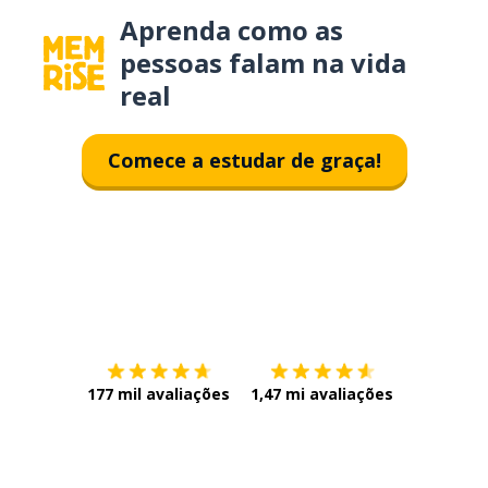
Aprenda como as
pessoas falam na vida
real
Comece a estudar de graça!
Baixe na
App Store
Baixe na
177 mil avaliações
1,47 mi avaliações