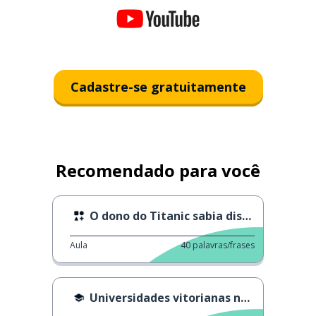
Cadastre-se gratuitamente
Recomendado para você
O dono do Titanic sabia disso?
Aula
40
palavras/frases
Universidades vitorianas no Reino Unido