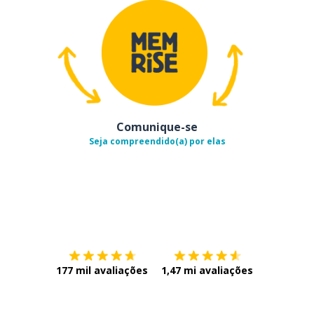
Comunique-se
Seja compreendido(a) por elas
Baixe na
App Store
Baixe na
177 mil avaliações
1,47 mi avaliações