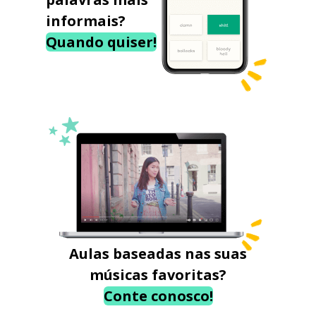
informais?
Quando quiser!
Aulas baseadas nas suas
músicas favoritas?
Conte conosco!