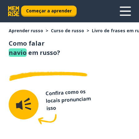
Começar a aprender
Aprender russo
Curso de russo
Livro de frases em r
Como falar
navio
em russo?
Confira como os
locais pronunciam
isso