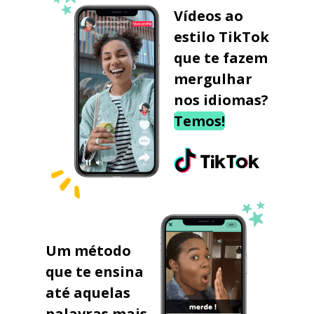
Vídeos ao
estilo TikTok
que te fazem
mergulhar
nos idiomas?
Temos!
Um método
que te ensina
até aquelas
palavras mais