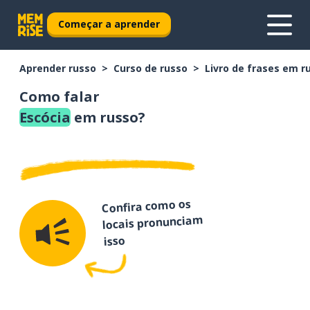
Começar a aprender
Aprender russo
Curso de russo
Livro de frases em r
Como falar
Escócia
em russo?
Confira como os
locais pronunciam
isso