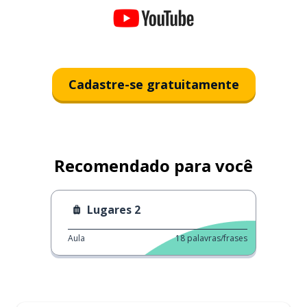
Cadastre-se gratuitamente
Recomendado para você
Lugares 2
Aula
18
palavras/frases