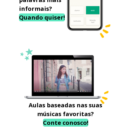
informais?
Quando quiser!
Aulas baseadas nas suas
músicas favoritas?
Conte conosco!