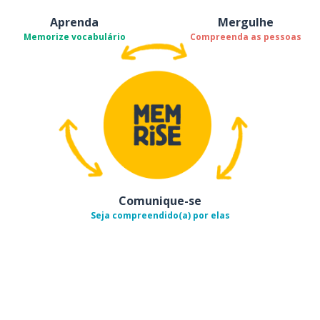
Aprenda
Mergulhe
Memorize vocabulário
Compreenda as pessoas
Comunique-se
Seja compreendido(a) por elas
Baixe na
App Store
Baixe na