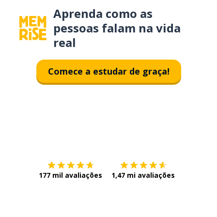
Aprenda como as
pessoas falam na vida
real
Comece a estudar de graça!
Baixe na
App Store
Baixe na
177 mil avaliações
1,47 mi avaliações