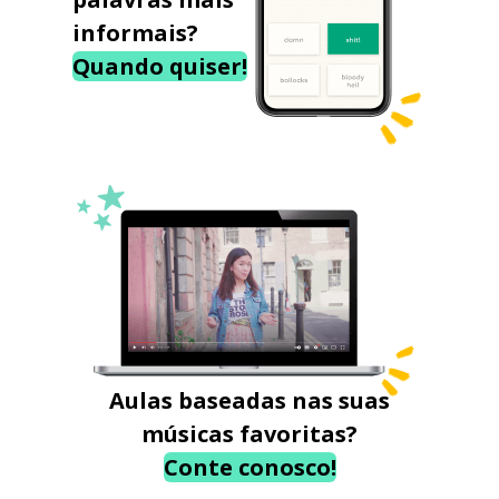
informais?
Quando quiser!
Aulas baseadas nas suas
músicas favoritas?
Conte conosco!