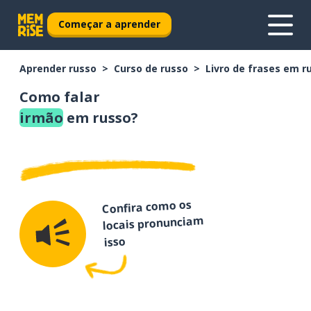
Começar a aprender
Aprender russo
Curso de russo
Livro de frases em r
Como falar
irmão
em russo?
Confira como os
locais pronunciam
isso