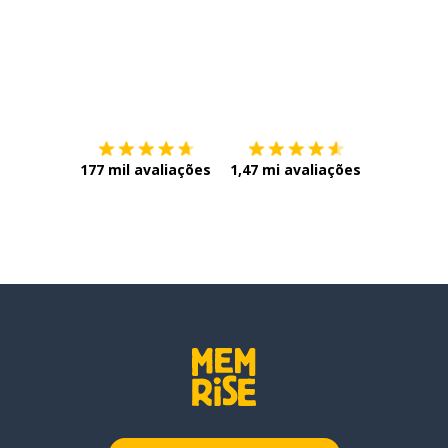
Baixe na
App Store
Baixe na
177 mil avaliações
1,47 mi avaliações