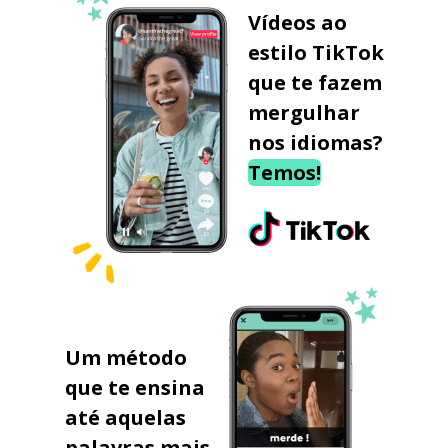
Vídeos ao
estilo TikTok
que te fazem
mergulhar
nos idiomas?
Temos!
Um método
que te ensina
até aquelas
palavras mais