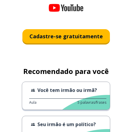
Cadastre-se gratuitamente
Recomendado para você
Você tem irmão ou irmã?
Aula
5
palavras/frases
Seu irmão é um político?