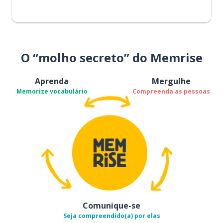
O “molho secreto” do Memrise
Aprenda
Mergulhe
Memorize vocabulário
Compreenda as pessoas
Comunique-se
Seja compreendido(a) por elas