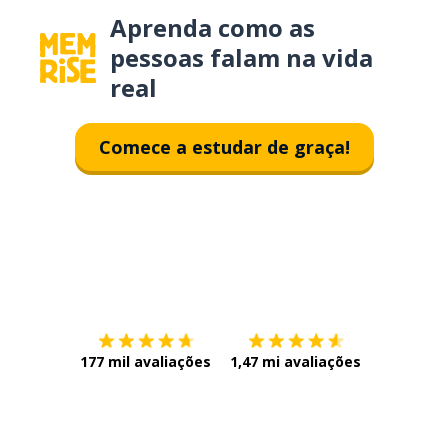
Aprenda como as
pessoas falam na vida
real
Comece a estudar de graça!
Baixe na
App Store
Baixe na
177 mil avaliações
1,47 mi avaliações