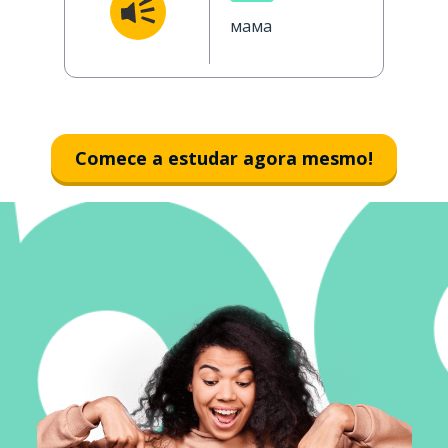
мама
Comece a estudar agora mesmo!