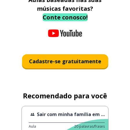
músicas favoritas?
Conte conosco!
Cadastre-se gratuitamente
Recomendado para você
Sair com minha família em Izu
Aula
20
palavras/frases