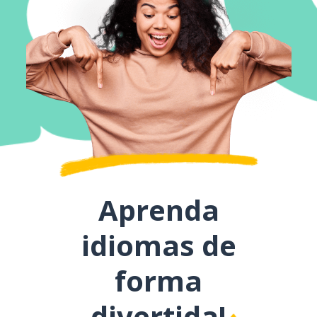
Aprenda
idiomas de
forma
divertida!