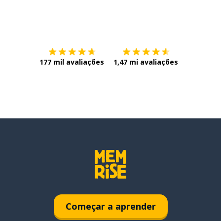
Baixe na
App Store
Baixe na
177 mil avaliações
1,47 mi avaliações
Começar a aprender