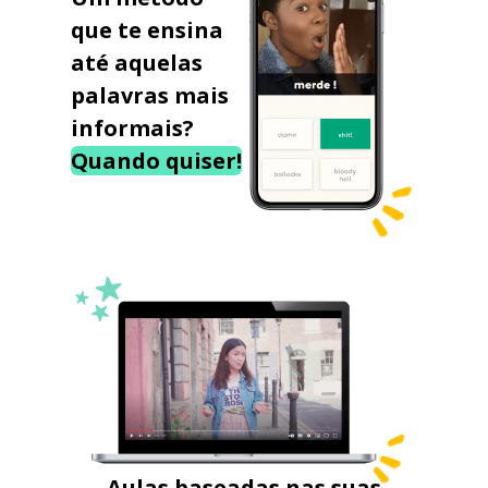
que te ensina
até aquelas
palavras mais
informais?
Quando quiser!
Aulas baseadas nas suas