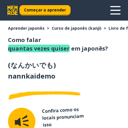
Começar a aprender
Aprender japonês
Curso de japonês (kanji)
Livro de 
Como falar
quantas vezes quiser
em japonês?
(
なんかいでも
)
nannkaidemo
Confira como os
locais pronunciam
isso