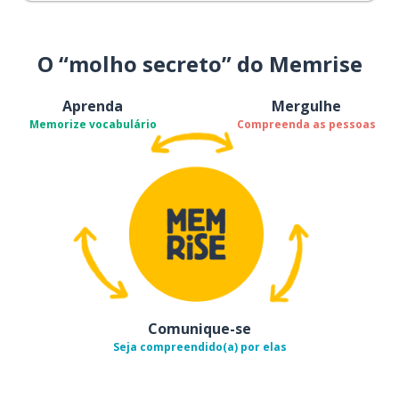
O “molho secreto” do Memrise
Aprenda
Mergulhe
Memorize vocabulário
Compreenda as pessoas
Comunique-se
Seja compreendido(a) por elas