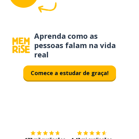
Aprenda como as
pessoas falam na vida
real
Comece a estudar de graça!
Baixe na
App Store
Baixe na