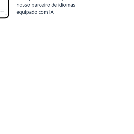
nosso parceiro de idiomas
equipado com IA
a
Google Play