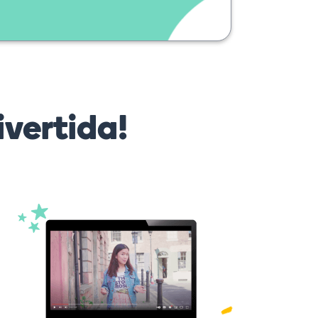
vertida!