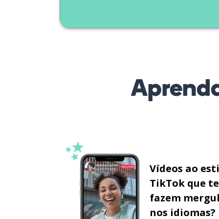
Aprenda
Vídeos ao est
TikTok que te
fazem mergu
nos idiomas?