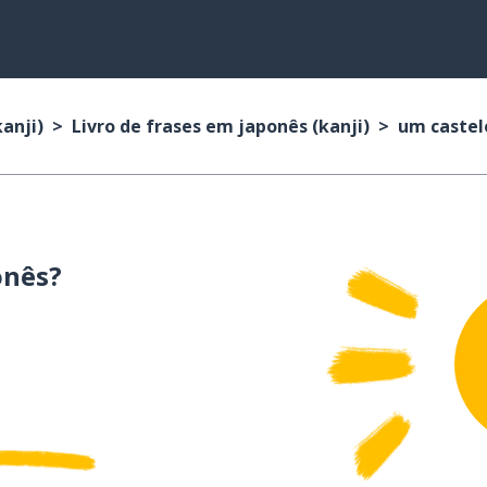
anji)
Livro de frases em japonês (kanji)
um castel
onês?