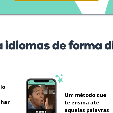
 idiomas de forma di
ilo
Um método que
lhar
te ensina até
aquelas palavras