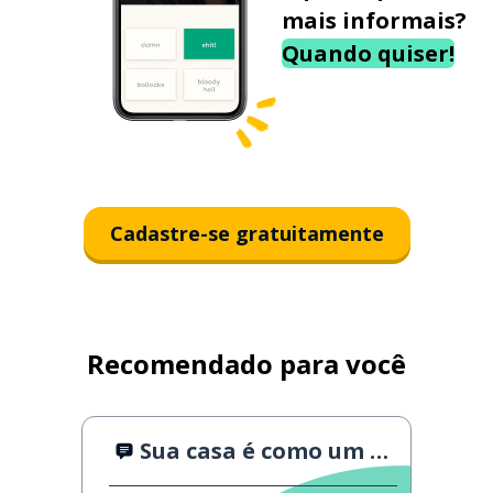
mais informais?
Quando quiser!
Cadastre-se gratuitamente
Recomendado para você
Sua casa é como um castelo!