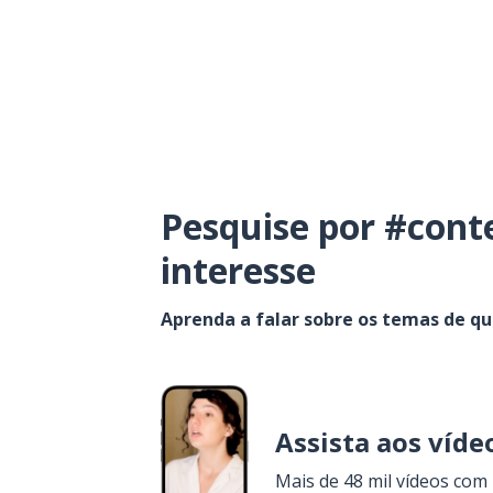
Pesquise por #cont
interesse
Aprenda a falar sobre os temas de q
Assista aos víde
Mais de 48 mil vídeos com