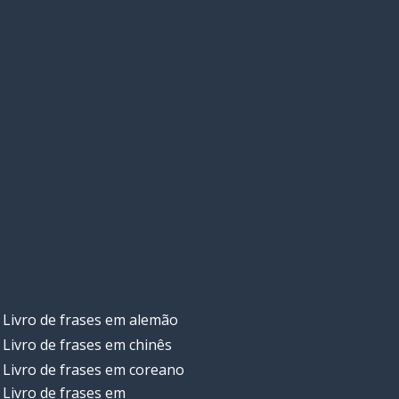
Livro de frases em alemão
Livro de frases em chinês
Livro de frases em coreano
Livro de frases em