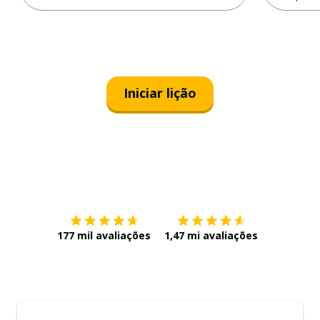
Iniciar lição
Baixe na
App Store
Baixe na
177 mil avaliações
1,47 mi avaliações