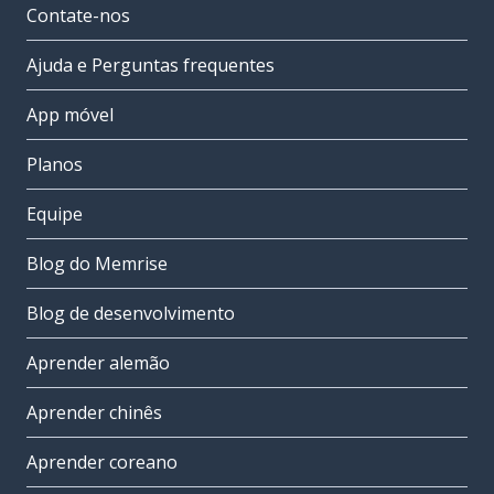
Contate-nos
Ajuda e Perguntas frequentes
App móvel
Planos
Equipe
Blog do Memrise
Blog de desenvolvimento
Aprender alemão
Aprender chinês
Aprender coreano