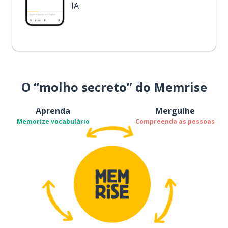
IA
O “molho secreto” do Memrise
Aprenda
Mergulhe
Memorize vocabulário
Compreenda as pessoas