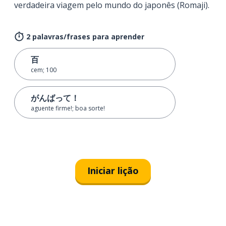
verdadeira viagem pelo mundo do japonês (Romaji).
2 palavras/frases para aprender
百
cem; 100
がんばって！
aguente firme!; boa sorte!
Iniciar lição