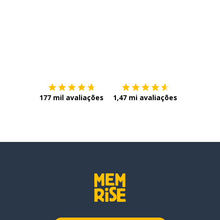
Baixe na
App Store
Baixe na
177 mil avaliações
1,47 mi avaliações