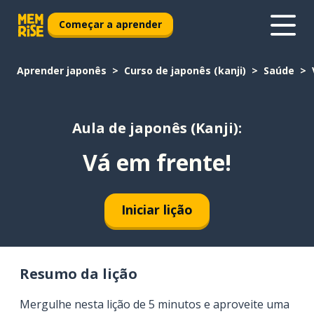
Começar a aprender
Aprender japonês
Curso de japonês (kanji)
Saúde
Aula de japonês (Kanji):
Vá em frente!
Iniciar lição
Resumo da lição
Mergulhe nesta lição de 5 minutos e aproveite uma