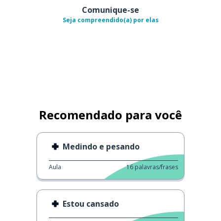
Comunique-se
Seja compreendido(a) por elas
Recomendado para você
Medindo e pesando
Aula
16
palavras/frases
Estou cansado