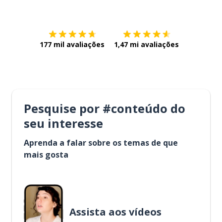
Baixe na
App Store
Baixe na
177 mil avaliações
1,47 mi avaliações
Pesquise por #conteúdo do
seu interesse
Aprenda a falar sobre os temas de que
mais gosta
Assista aos vídeos