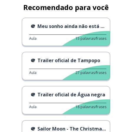
Recomendado para você
Meu sonho ainda não está decidido
Aula
15
palavras/frases
Trailer oficial de Tampopo
Aula
27
palavras/frases
Trailer oficial de Água negra
Aula
18
palavras/frases
Sailor Moon - The Christmas Song