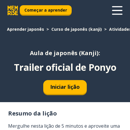
Começar a aprender
Aprender japonês
Curso de japonês (kanji)
Atividade
Aula de japonês (Kanji):
Trailer oficial de Ponyo
Iniciar lição
Resumo da lição
Mergulhe nesta lição de 5 minutos e aproveite uma