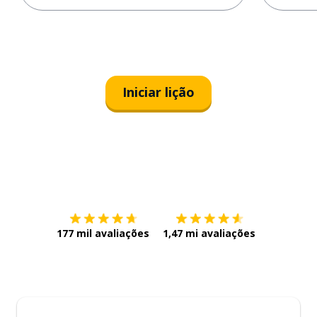
Iniciar lição
Baixe na
App Store
Baixe na
177 mil avaliações
1,47 mi avaliações