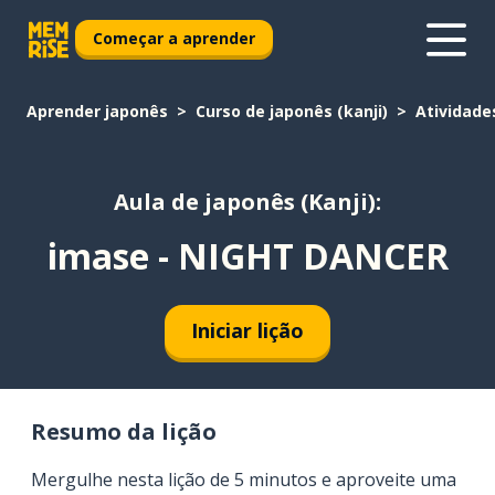
Começar a aprender
Aprender japonês
Curso de japonês (kanji)
Atividade
Aula de japonês (Kanji):
imase - NIGHT DANCER
Iniciar lição
Resumo da lição
Mergulhe nesta lição de 5 minutos e aproveite uma