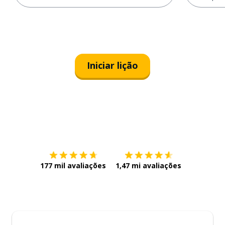
Iniciar lição
Baixe na
App Store
Baixe na
177 mil avaliações
1,47 mi avaliações