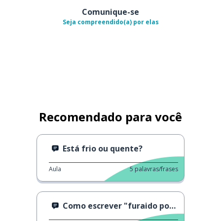
Comunique-se
Seja compreendido(a) por elas
Recomendado para você
Está frio ou quente?
Aula
5
palavras/frases
Como escrever "furaido poteto"