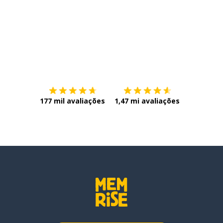
Baixe na
App Store
Baixe na
177 mil avaliações
1,47 mi avaliações