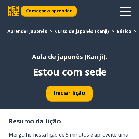
Começar a aprender
Aprender japonês
Curso de japonês (kanji)
Básico
Aula de japonês (Kanji):
Estou com sede
Iniciar lição
Resumo da lição
Mergulhe nesta lição de 5 minutos e aproveite uma