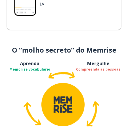
IA
O “molho secreto” do Memrise
Aprenda
Mergulhe
Memorize vocabulário
Compreenda as pessoas