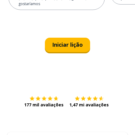
gostaríamos
Iniciar lição
Baixe na
App Store
Baixe na
177 mil avaliações
1,47 mi avaliações