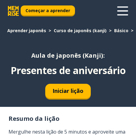
Começar a aprender
Aprender japonês
Curso de japonês (kanji)
Básico
Aula de japonês (Kanji):
Presentes de aniversário
Iniciar lição
Resumo da lição
Mergulhe nesta lição de 5 minutos e aproveite uma