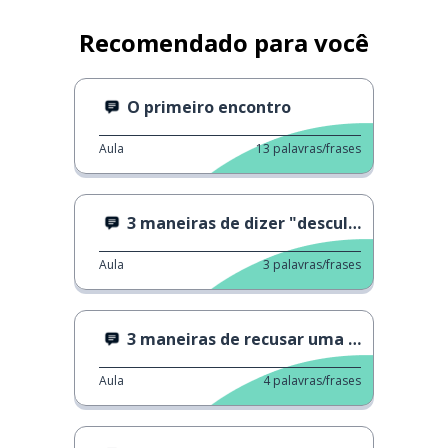
Recomendado para você
O primeiro encontro
Aula
13
palavras/frases
3 maneiras de dizer "desculpe" 2
Aula
3
palavras/frases
3 maneiras de recusar uma proposta
Aula
4
palavras/frases