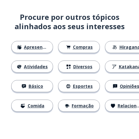
Procure por outros tópicos
alinhados aos seus interesses
Apresentações
Compras
Hiragan
Atividades
Diversos
Katakan
Básico
Esportes
Opiniõe
Comida
Formação
Relacionamentos