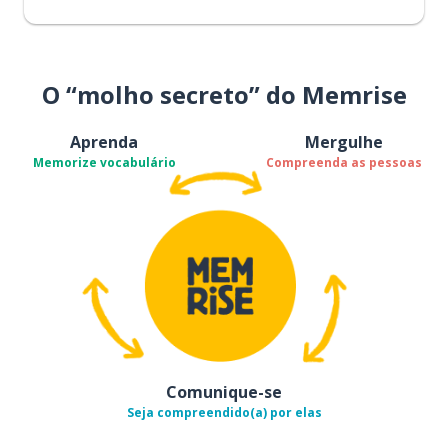
O “molho secreto” do Memrise
Aprenda
Mergulhe
Memorize vocabulário
Compreenda as pessoas
Comunique-se
Seja compreendido(a) por elas