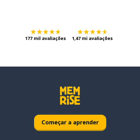
Baixe na
App Store
Baixe na
177 mil avaliações
1,47 mi avaliações
Começar a aprender