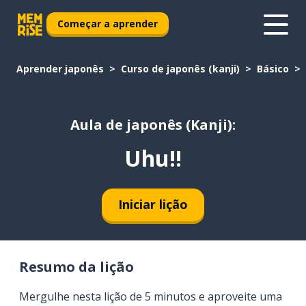
Começar a aprender
Aprender japonês
Curso de japonês (kanji)
Básico
Aula de japonês (Kanji):
Uhu!!
Iniciar lição
Resumo da lição
Mergulhe nesta lição de 5 minutos e aproveite uma