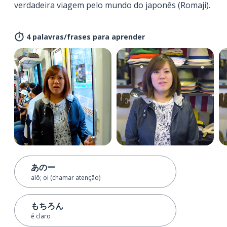
verdadeira viagem pelo mundo do japonês (Romaji).
4 palavras/frases para aprender
あのー
alô; oi (chamar atenção)
もちろん
é claro