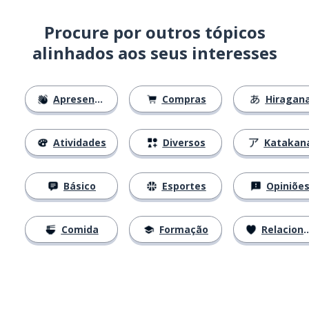
Procure por outros tópicos
alinhados aos seus interesses
Apresentações
Compras
Hiragan
Atividades
Diversos
Katakan
Básico
Esportes
Opiniõe
Comida
Formação
Relacionamentos