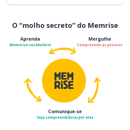
O “molho secreto” do Memrise
Aprenda
Mergulhe
Memorize vocabulário
Compreenda as pessoas
Comunique-se
Seja compreendido(a) por elas