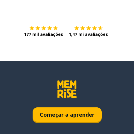
Baixe na
App Store
Baixe na
177 mil avaliações
1,47 mi avaliações
Começar a aprender