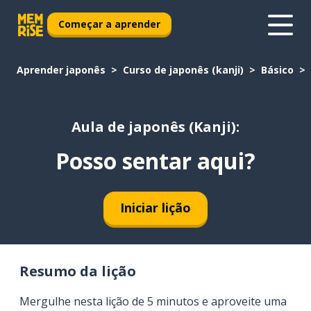
Começar a aprender
Aprender japonês
Curso de japonês (kanji)
Básico
Aula de japonês (Kanji):
Posso sentar aqui?
Iniciar lição
Resumo da lição
Mergulhe nesta lição de 5 minutos e aproveite uma