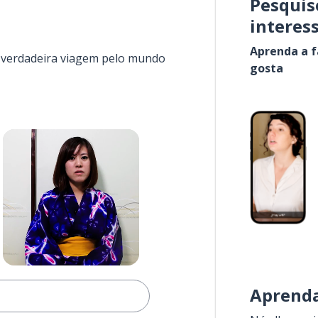
Pesquis
interes
Aprenda a f
a verdadeira viagem pelo mundo
gosta
Aprenda