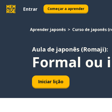
Entrar
Começar a aprender
Aprender japonês
Curso de japonês (r
Aula de japonês (Romaji):
Formal ou 
Iniciar lição