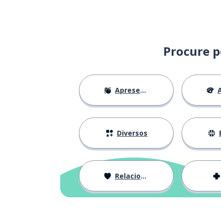
Procure p
Apresentações
A
Diversos
Relacionamentos