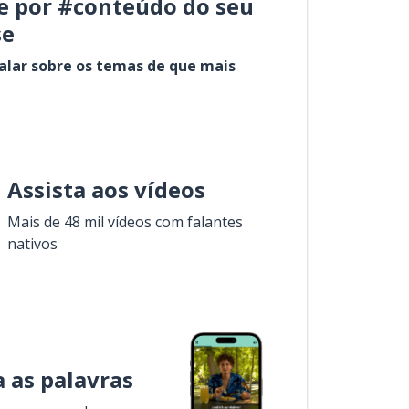
e por #conteúdo do seu
se
alar sobre os temas de que mais
Assista aos vídeos
Mais de 48 mil vídeos com falantes
nativos
 as palavras