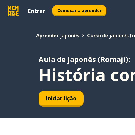
Entrar
Começar a aprender
Aprender japonês
Curso de japonês (r
Aula de japonês (Romaji):
História c
Iniciar lição