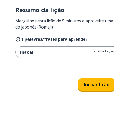
Resumo da lição
Mergulhe nesta lição de 5 minutos e aproveite um
do japonês (Romaji).
1 palavras/frases para aprender
trabalhador; s
shakai
Iniciar lição