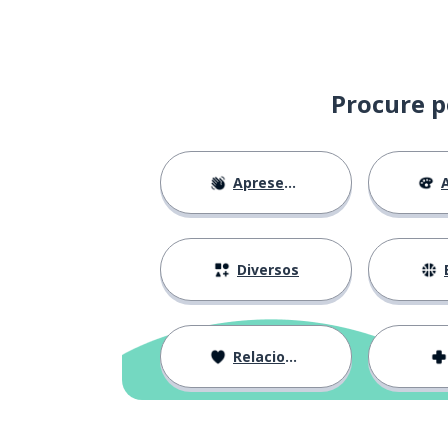
Procure p
Apresentações
A
Diversos
Relacionamentos