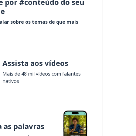
e por #conteúdo do seu
se
alar sobre os temas de que mais
Assista aos vídeos
Mais de 48 mil vídeos com falantes
nativos
 as palavras