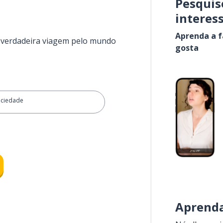
Pesquis
interes
Aprenda a f
a verdadeira viagem pelo mundo
gosta
ociedade
Aprenda