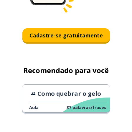
Cadastre-se gratuitamente
Recomendado para você
Como quebrar o gelo
Aula
37
palavras/frases