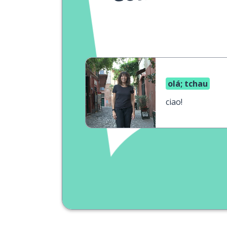
olá; tchau
ciao!