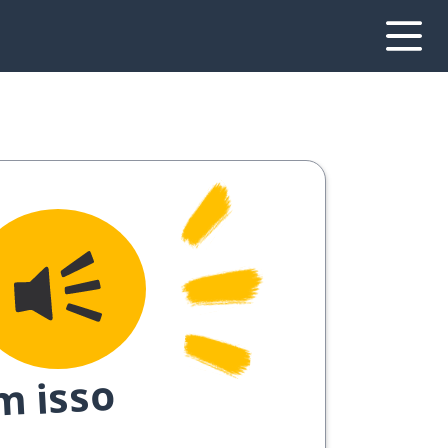
m isso