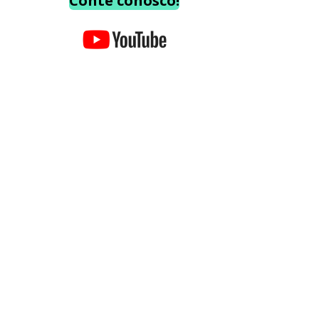
Conte conosco!