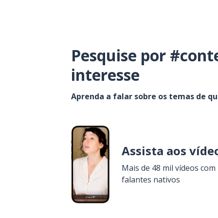
Pesquise por #cont
interesse
Aprenda a falar sobre os temas de q
Assista aos víde
Mais de 48 mil vídeos com
falantes nativos