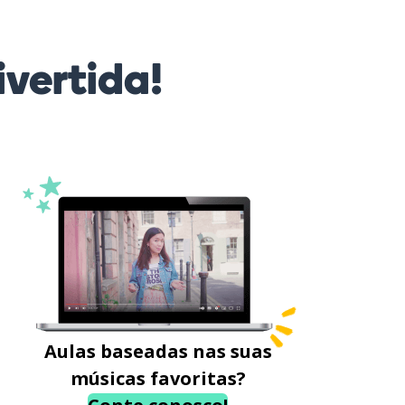
vertida!
Aulas baseadas nas suas
músicas favoritas?