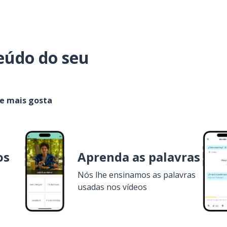
eúdo do seu
ue mais gosta
os
Aprenda as palavras
Nós lhe ensinamos as palavras
usadas nos vídeos