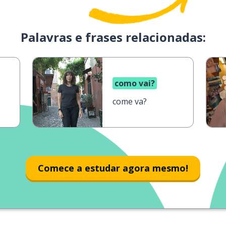
Palavras e frases relacionadas:
como vai?
come va?
Comece a estudar agora mesmo!