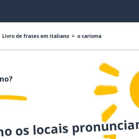
Livro de frases em italiano
o carisma
ano?
mo os locais pronuncia