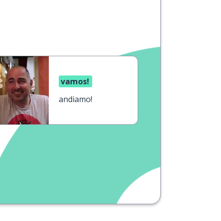
vamos!
andiamo!