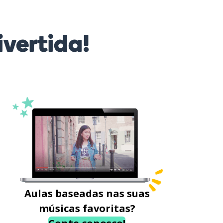
vertida!
Aulas baseadas nas suas
músicas favoritas?