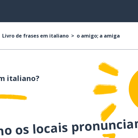
Livro de frases em italiano
o amigo; a amiga
 italiano?
mo os locais pronuncia