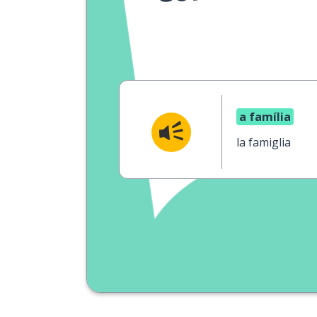
a família
la famiglia