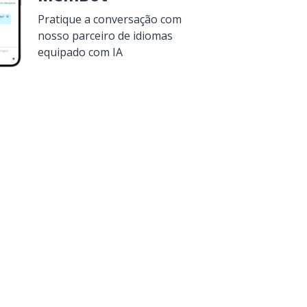
Pratique a conversação com
nosso parceiro de idiomas
equipado com IA
a
Google Play