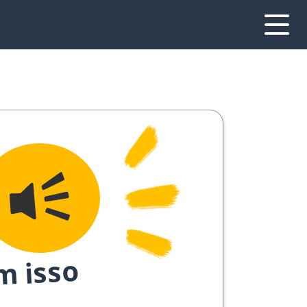
m isso