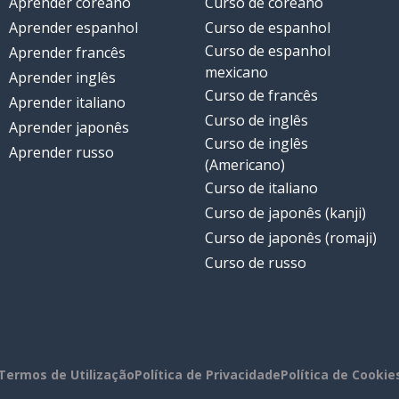
Aprender coreano
Curso de coreano
Aprender espanhol
Curso de espanhol
Curso de espanhol
Aprender francês
mexicano
Aprender inglês
Curso de francês
Aprender italiano
Curso de inglês
Aprender japonês
Curso de inglês
Aprender russo
(Americano)
Curso de italiano
Curso de japonês (kanji)
Curso de japonês (romaji)
Curso de russo
Termos de Utilização
Política de Privacidade
Política de Cookie