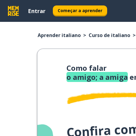
Entrar
Começar a aprender
Aprender italiano
Curso de italiano
Como falar
o amigo; a amiga
em
Confira co