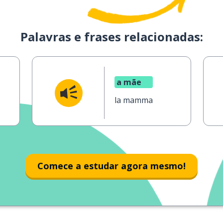
Palavras e frases relacionadas:
a mãe
la mamma
Comece a estudar agora mesmo!