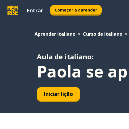
Entrar
Começar a aprender
Aprender italiano
Curso de italiano
Aula de italiano:
Paola se a
Iniciar lição