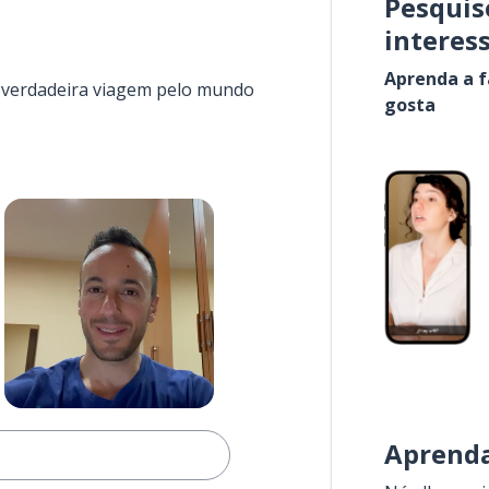
Pesquis
interes
Aprenda a f
a verdadeira viagem pelo mundo
gosta
Aprenda