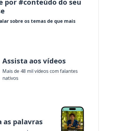
e por #conteúdo do seu
se
alar sobre os temas de que mais
Assista aos vídeos
Mais de 48 mil vídeos com falantes
nativos
 as palavras