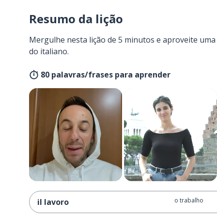
Resumo da lição
Mergulhe nesta lição de 5 minutos e aproveite um
do italiano.
80 palavras/frases para aprender
o trabalho
il lavoro