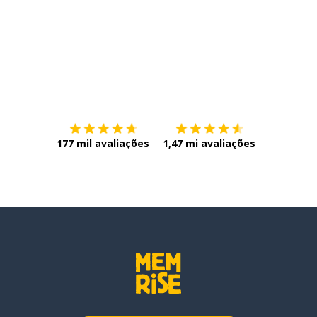
Baixe na
App Store
Baixe na
177 mil avaliações
1,47 mi avaliações