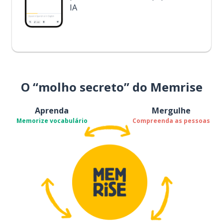
IA
O “molho secreto” do Memrise
Aprenda
Mergulhe
Memorize vocabulário
Compreenda as pessoas