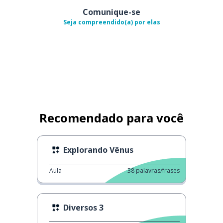
Comunique-se
Seja compreendido(a) por elas
Recomendado para você
Explorando Vênus
Aula
38
palavras/frases
Diversos 3