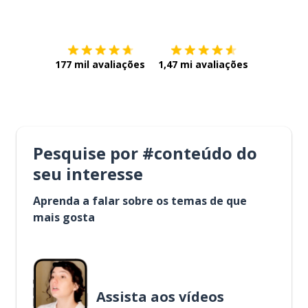
Baixe na
App Store
Baixe na
177 mil avaliações
1,47 mi avaliações
Pesquise por #conteúdo do
seu interesse
Aprenda a falar sobre os temas de que
mais gosta
Assista aos vídeos