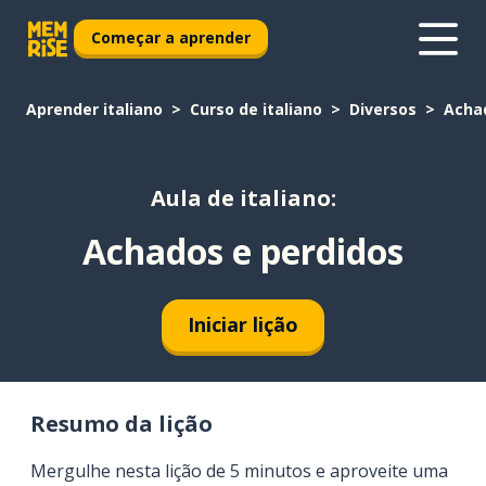
Começar a aprender
Aprender italiano
Curso de italiano
Diversos
Acha
Aula de italiano:
Achados e perdidos
Iniciar lição
Resumo da lição
Mergulhe nesta lição de 5 minutos e aproveite uma