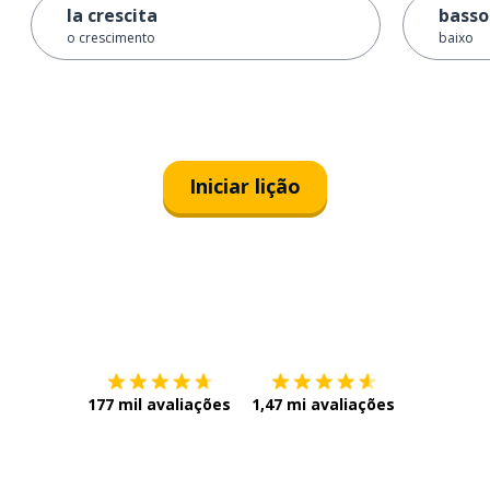
la crescita
basso
o crescimento
baixo
Iniciar lição
Baixe na
App Store
Baixe na
177 mil avaliações
1,47 mi avaliações