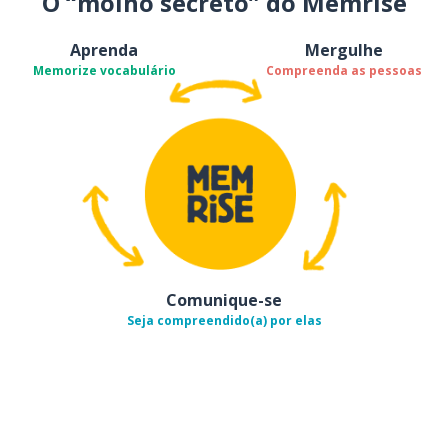
O “molho secreto” do Memrise
Aprenda
Mergulhe
Memorize vocabulário
Compreenda as pessoas
Comunique-se
Seja compreendido(a) por elas