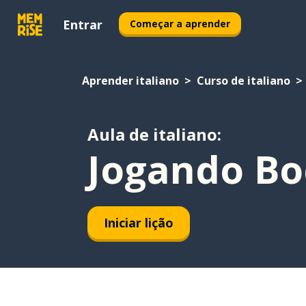
Entrar
Começar a aprender
Aprender italiano
Curso de italiano
Aula de italiano:
Jogando Bo
Iniciar lição