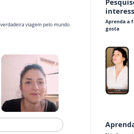
Pesquis
interes
Aprenda a f
a verdadeira viagem pelo mundo
gosta
Aprenda