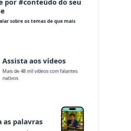
e por #conteúdo do seu
se
alar sobre os temas de que mais
Assista aos vídeos
Mais de 48 mil vídeos com falantes
nativos
 as palavras