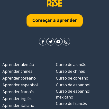
Começar a aprender
Aprender alemão
Curso de alemão
Aprender chinês
Curso de chinês
Aprender coreano
Curso de coreano
Aprender espanhol
Curso de espanhol
Curso de espanhol
Aprender francês
mexicano
Aprender inglês
r
Curso de francês
Aprender italiano