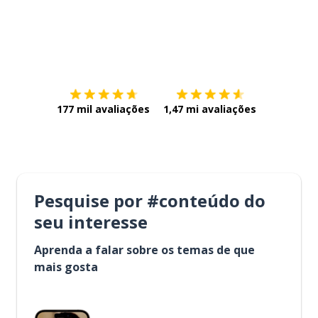
Baixe na
App Store
Baixe na
177 mil avaliações
1,47 mi avaliações
Pesquise por #conteúdo do
seu interesse
Aprenda a falar sobre os temas de que
mais gosta