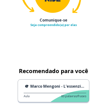
Comunique-se
Seja compreendido(a) por elas
Recomendado para você
Marco Mengoni - L'essenziale
Aula
60
palavras/frases