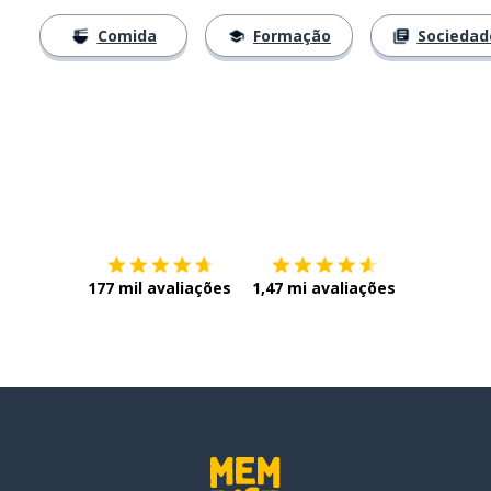
Comida
Formação
Sociedad
Baixe na
App Store
Baixe na
177 mil avaliações
1,47 mi avaliações