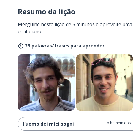
Resumo da lição
Mergulhe nesta lição de 5 minutos e aproveite um
do italiano.
29 palavras/frases para aprender
o homem dos 
l'uomo dei miei sogni