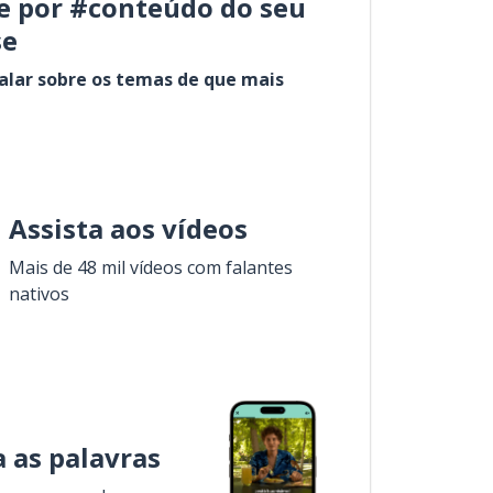
e por #conteúdo do seu
se
alar sobre os temas de que mais
Assista aos vídeos
Mais de 48 mil vídeos com falantes
nativos
 as palavras