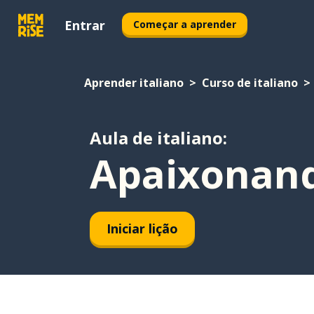
Entrar
Começar a aprender
Aprender italiano
Curso de italiano
Aula de italiano:
Apaixonan
Iniciar lição