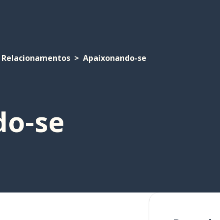
Relacionamentos
Apaixonando-se
do-se