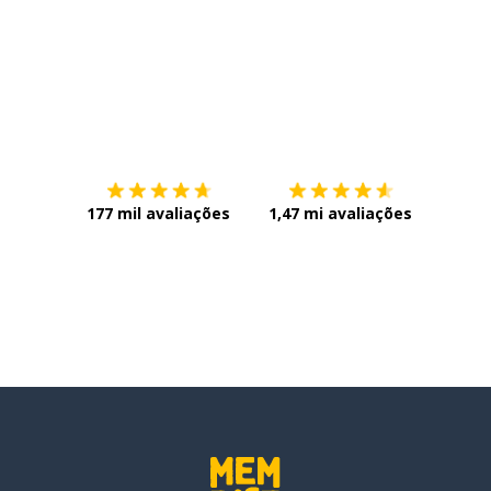
Baixe na
App Store
Baixe n
177 mil avaliações
1,47 mi avaliações