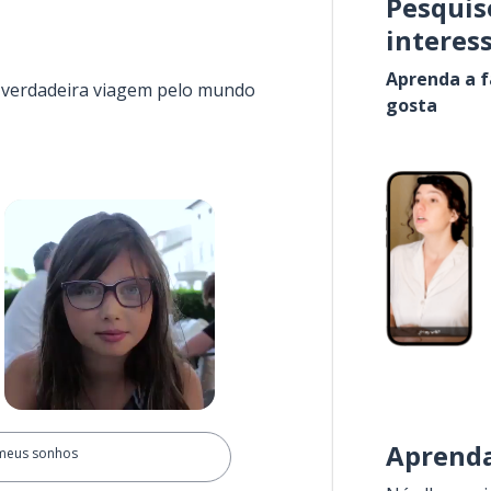
Pesquis
interes
Aprenda a f
a verdadeira viagem pelo mundo
gosta
Aprenda
meus sonhos