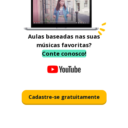
Aulas baseadas nas suas
músicas favoritas?
Conte conosco!
Cadastre-se gratuitamente