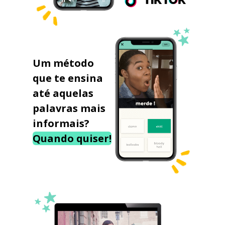
Um método
que te ensina
até aquelas
palavras mais
informais?
Quando quiser!