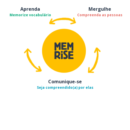
Aprenda
Mergulhe
Memorize vocabulário
Compreenda as pessoas
Comunique-se
Seja compreendido(a) por elas
Baixe na
App Store
Baixe na