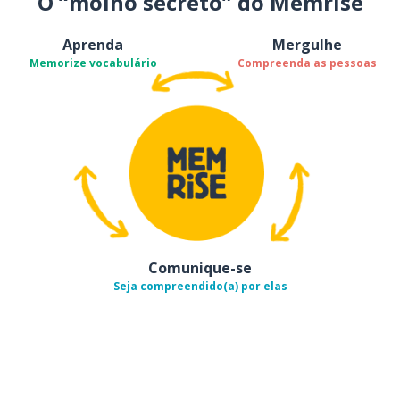
O “molho secreto” do Memrise
Aprenda
Mergulhe
Memorize vocabulário
Compreenda as pessoas
Comunique-se
Seja compreendido(a) por elas