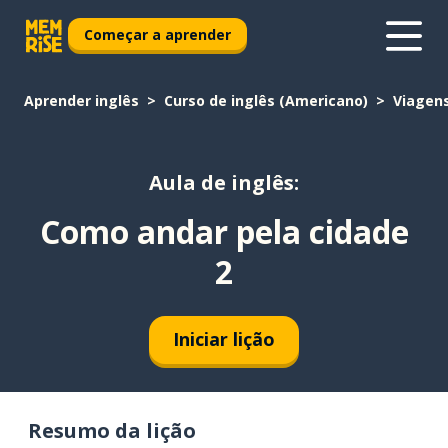
Começar a aprender
Aprender inglês
Curso de inglês (Americano)
Viagen
Aula de inglês:
Como andar pela cidade
2
Iniciar lição
Resumo da lição