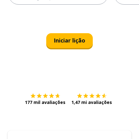
Iniciar lição
Baixe na
App Store
Baixe na
177 mil avaliações
1,47 mi avaliações