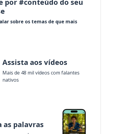
e por #conteúdo do seu
se
alar sobre os temas de que mais
Assista aos vídeos
Mais de 48 mil vídeos com falantes
nativos
 as palavras