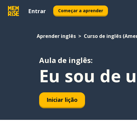
Entrar
Começar a aprender
Aprender inglês
Curso de inglês (Ame
Aula de inglês:
Eu sou de 
Iniciar lição