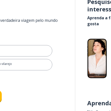
Pesquis
interes
Aprenda a f
a verdadeira viagem pelo mundo
gosta
 vilarejo
Aprenda