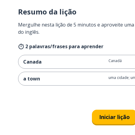
Resumo da lição
Mergulhe nesta lição de 5 minutos e aproveite um
do inglês.
2 palavras/frases para aprender
Canadá
Canada
uma cidade; um
a town
Iniciar lição