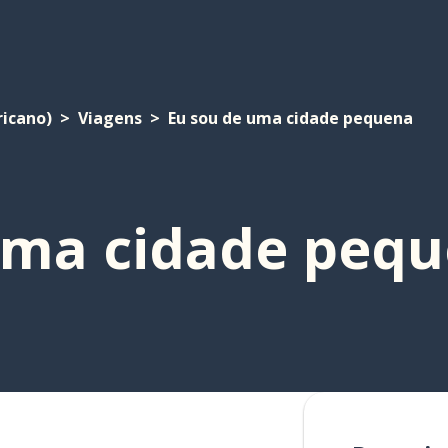
ricano)
Viagens
Eu sou de uma cidade pequena
uma cidade peq